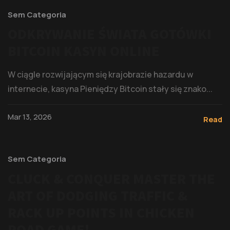
Sem Categoria
ODKRYWANIE ŚWIATA GOTÓWKI
BITCOIN KASYN ONLINE
W ciągle rozwijającym się krajobrazie hazardu w
internecie, kasyna Pieniędzy Bitcoin stały się znako...
Mar 13, 2026
Read
Sem Categoria
CLUCK & CONQUER MASTER THE
ART OF DODGING TRAFFIC &
RACK UP POINTS IN CHICKEN
ROAD GAME!