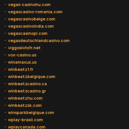
vegas-casinohu.com
vegascasino-romania.com
vegascasinobelge.com
vegascasinoindia.com
vegascasinopl.com
vegasdeutschlandcasino.com
viggoslotsfr.net
vox-casino.us
winamaxus.us
winbeatz1.fr
winbeatzbelgique.com
winbeatzcasino.ca
winbeatzcasino.gr
winbeatzhu.com
winbeatzsk.com
winsparkbelgique.com
wplay-brasil.com
wplaycanada.com