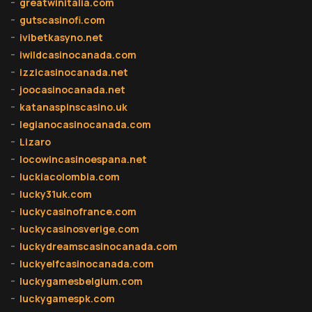
greatwinitalia.com
gutscasinofi.com
ivibetkasyno.net
iwildcasinocanada.com
izzicasinocanada.net
joocasinocanada.net
katanaspinscasino.uk
legianocasinocanada.com
Lizaro
locowincasinoespana.net
luckiacolombia.com
lucky31uk.com
luckycasinofrance.com
luckycasinosverige.com
luckydreamscasinocanada.com
luckyelfcasinocanada.com
luckygamesbelgium.com
luckygamespk.com