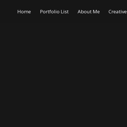
Home
Portfolio List
About Me
Creativ