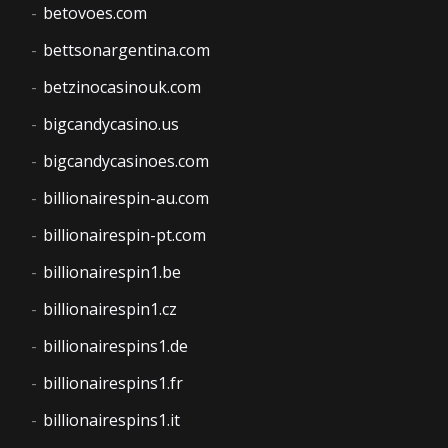
betovoes.com
bettsonargentina.com
betzinocasinouk.com
bigcandycasino.us
bigcandycasinoes.com
billionairespin-au.com
billionairespin-pt.com
billionairespin1.be
billionairespin1.cz
billionairespins1.de
billionairespins1.fr
billionairespins1.it