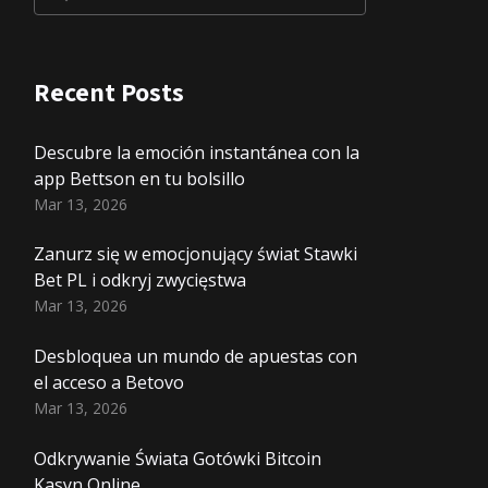
Recent Posts
Descubre la emoción instantánea con la
app Bettson en tu bolsillo
Mar 13, 2026
Zanurz się w emocjonujący świat Stawki
Bet PL i odkryj zwycięstwa
Mar 13, 2026
Desbloquea un mundo de apuestas con
el acceso a Betovo
Mar 13, 2026
Odkrywanie Świata Gotówki Bitcoin
Kasyn Online