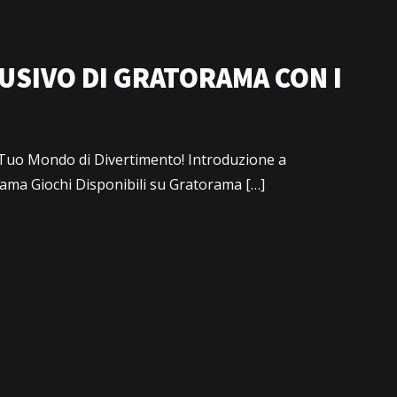
USIVO DI GRATORAMA CON I
al Tuo Mondo di Divertimento! Introduzione a
ama Giochi Disponibili su Gratorama […]