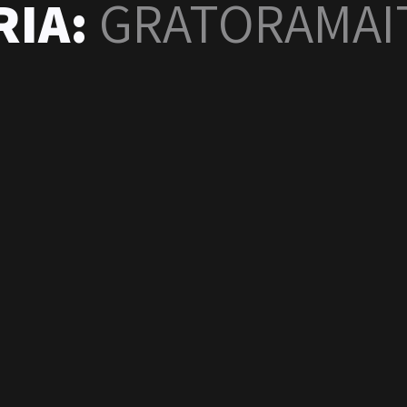
RIA:
GRATORAMAI