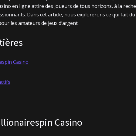
 casino en ligne attire des joueurs de tous horizons, à la rec
ssionnants. Dans cet article, nous explorerons ce qui fait du
pour les amateurs de jeux d’argent.
tières
respin Casino
ctifs
illionairespin Casino