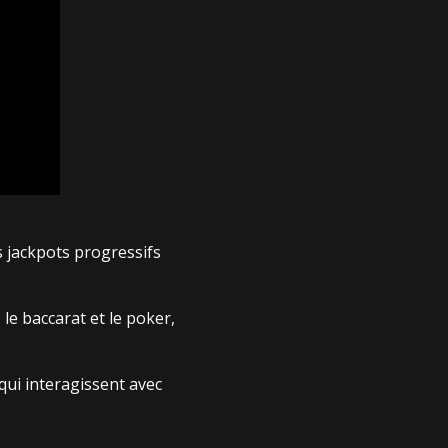
 jackpots progressifs
 le baccarat et le poker,
qui interagissent avec