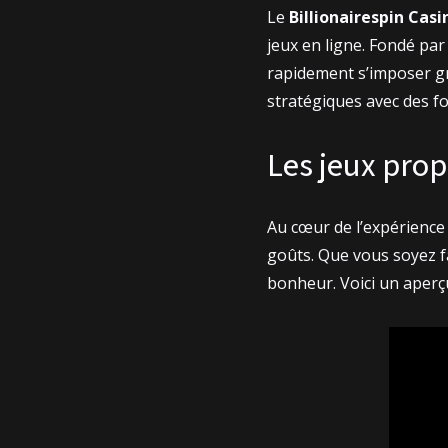
Le
Billionairespin Casi
jeux en ligne. Fondé par
rapidement s’imposer grâ
stratégiques avec des f
Les jeux pro
Au cœur de l’expérience 
goûts. Que vous soyez fa
bonheur. Voici un aperçu