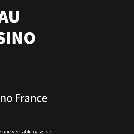
 AU
SINO
ino France
ne véritable oasis de