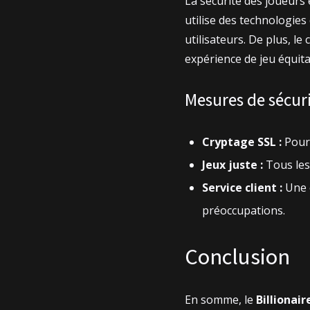
La sécurité des joueurs 
utilise des technologie
utilisateurs. De plus, l
expérience de jeu équita
Mesures de sécuri
Cryptage SSL :
Pour 
Jeux juste :
Tous les 
Service client :
Une é
préoccupations.
Conclusion
En somme, le
Billionai