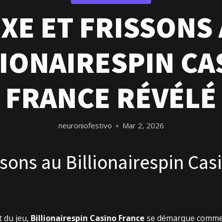
XE ET FRISSONS
LIONAIRESPIN CA
FRANCE RÉVÉLÉ
neuroniofestivo
Mar 2, 2026
ssons au Billionairespin Cas
 du jeu,
Billionairespin Casino France
se démarque comme u