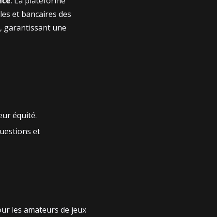
nce
. La plateforme
les et bancaires des
s, garantissant une
eur équité.
uestions et
ur les amateurs de jeux