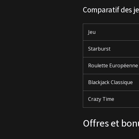
Comparatif des j
Jeu
Starburst
Roulette Européenne
Blackjack Classique
Crazy Time
Offres et bonu