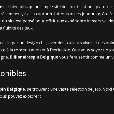
ue
est bien plus qu’un simple site de jeux. C’est une platefor
 récemment, il a su capturer l’attention des joueurs grâce à s
du site est pensé pour offrir une expérience immersive, de
 fluidité des jeux.
ueillis par un design chic, avec des couleurs vives et des an
e à la concentration et à l’excitation. Que vous soyez un j
ligne,
Billionairespin Belgique
vous fera sentir comme un vé
ponibles
spin Belgique
, se trouvent une vaste sélection de jeux. Voici
vous pouvez explorer :