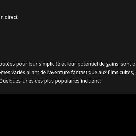
n direct
utées pour leur simplicité et leur potentiel de gains, sont 
mes variés allant de l’aventure fantastique aux films cultes
Quelques-unes des plus populaires incluent :