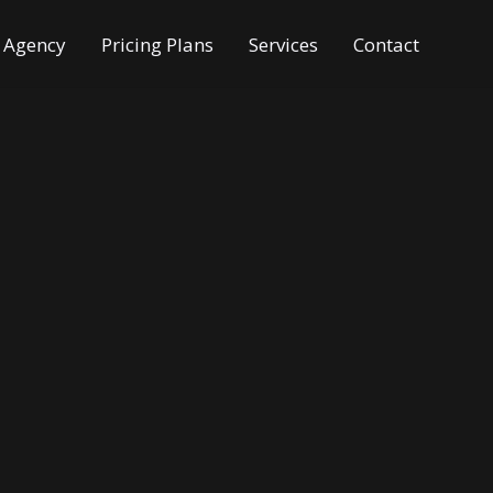
e Agency
Pricing Plans
Services
Contact