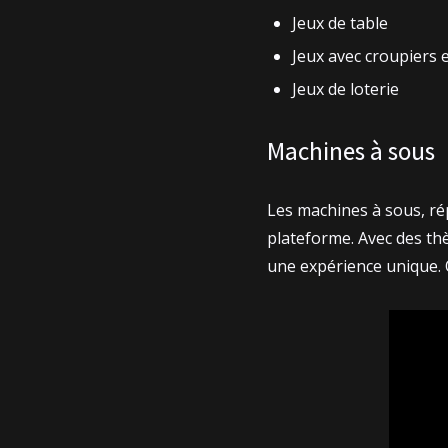
Jeux de table
Jeux avec croupiers e
Jeux de loterie
Machines à sous
Les machines à sous, rép
plateforme. Avec des thè
une expérience unique. 