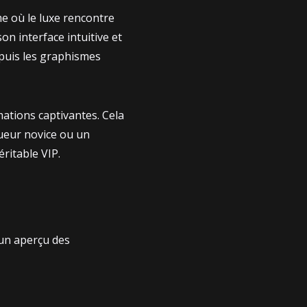
me où le luxe rencontre
on interface intuitive et
puis les graphismes
imations captivantes. Cela
oueur novice ou un
ritable VIP.
 un aperçu des