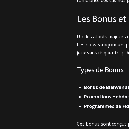
l’ambiance des casinos p
Les Bonus et
Un des atouts majeurs 
Les nouveaux joueurs pe
jeux sans risquer trop d
Types de Bonus
Bonus de Bienvenue
Promotions Hebdom
Programmes de Fidé
Ces bonus sont conçus po