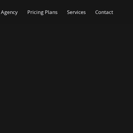
e Agency
Pricing Plans
Services
Contact