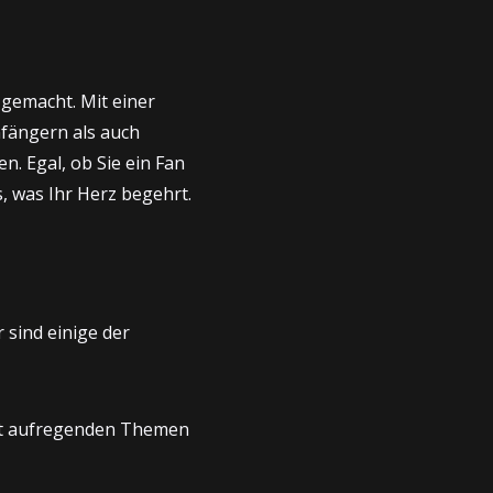
 gemacht. Mit einer
nfängern als auch
n. Egal, ob Sie ein Fan
s, was Ihr Herz begehrt.
 sind einige der
mit aufregenden Themen