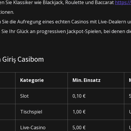
 Sie Klassiker wie Blackjack, Roulette und Baccarat
https:/
tionen.
 Sie die Aufregung eines echten Casinos mit Live-Dealern un
Sie Ihr Glück an progressiven Jackpot-Spielen, bei denen d
m Giriş Casibom
Kategorie
Min. Einsatz
Slot
0,10 €
Tischspiel
1,00 €
Live-Casino
5,00 €