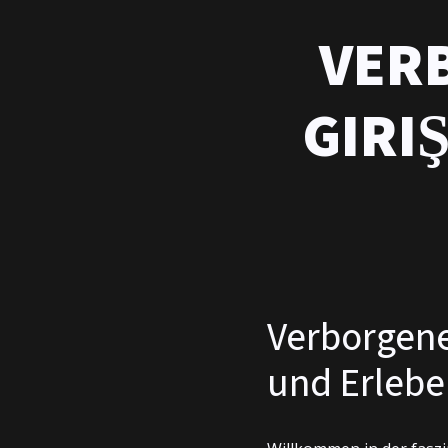
VER
GIRI
Verborgene
und Erlebe