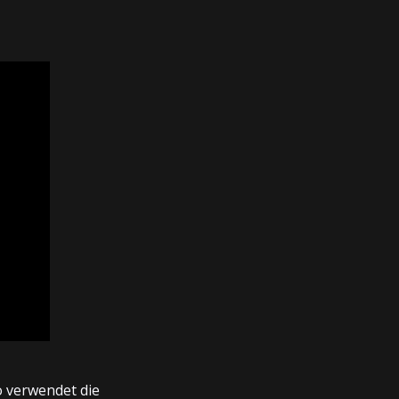
o verwendet die