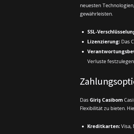
neuesten Technologien, 
gewährleisten.
SSL-Verschlüsselun
Lizenzierung:
Das Ca
Verantwortungsbew
Verluste festzulegen
Zahlungsopt
Das
Giriş Casibom
Casi
Flexibilität zu bieten. 
Kreditkarten:
Visa,