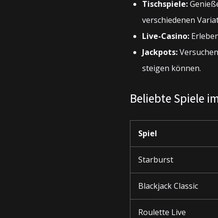
Tischspiele:
Genießen
verschiedenen Varia
Live-Casino:
Erleben
Jackpots:
Versuchen 
steigen können.
Beliebte Spiele i
Spiel
Starburst
Blackjack Classic
Roulette Live