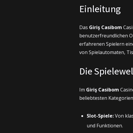
Einleitung
Das
Giriş Casibom
Casi
benutzerfreundlichen Ob
erfahrenen Spielern ein
von Spielautomaten, Tisc
Die Spielewel
Im
Giriş Casibom
Casino
beliebtesten Kategorien
Slot-Spiele:
Von klas
und Funktionen.