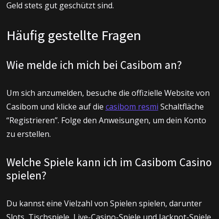
Geld stets gut geschützt sind.
Häufig gestellte Fragen
Wie melde ich mich bei Casibom an?
Um sich anzumelden, besuche die offizielle Website von
Casibom und klicke auf die
casibom resmi
Schaltfläche
“Registrieren”. Folge den Anweisungen, um dein Konto
zu erstellen.
Welche Spiele kann ich im Casibom Casino
spielen?
Du kannst eine Vielzahl von Spielen spielen, darunter
Slots, Tischspiele, Live-Casino-Spiele und Jackpot-Spiele.