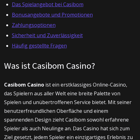
Das Spielangebot bei Casibom
Bonusangebote und Promotionen
Zahlungsoptionen
Sicherheit und Zuverlässigkeit
Häufig gestellte Fragen
Was ist Casibom Casino?
Casibom Casino
ist ein erstklassiges Online-Casino,
das Spielern aus aller Welt eine breite Palette von
Spielen und unübertroffenen Service bietet. Mit seiner
benutzerfreundlichen Oberfläche und einem
spannenden Design zieht Casibom sowohl erfahrene
Spieler als auch Neulinge an. Das Casino hat sich zum
Ziel gesetzt, jedem Spieler ein einzigartiges Erlebnis zu