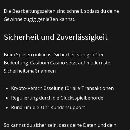
Die Bearbeitungszeiten sind schnell, sodass du deine
Gewinne zügig genießen kannst.
Sicherheit und Zuverlässigkeit
Beim Spielen online ist Sicherheit von größter
Bedeutung. Casibom Casino setzt auf modernste
Sicherheitsmaßnahmen:
Krypto-Verschlüsselung für alle Transaktionen
Regulierung durch die Glücksspielbehörde
Rund-um-die-Uhr Kundensupport
So kannst du sicher sein, dass deine Daten und dein