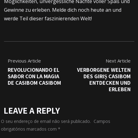
Möglichkeiten, unvergessliche Nächte voller Spaß und
Gewinne zu erleben. Melde dich noch heute an und
werde Teil dieser faszinierenden Welt!
Previous Article
Next Article
REVOLUCIONANDO EL
VERBORGENE WELTEN
SABOR CON LA MAGIA
DES GIRIŞ CASIBOM
DE CASIBOM CASIBOM
ENTDECKEN UND
ERLEBEN
LEAVE A REPLY
O seu endereço de email não será publicado.
Campos
obrigatórios marcados com
*