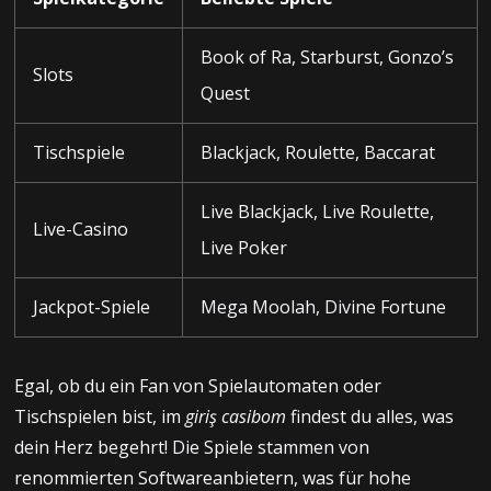
Book of Ra, Starburst, Gonzo’s
Slots
Quest
Tischspiele
Blackjack, Roulette, Baccarat
Live Blackjack, Live Roulette,
Live-Casino
Live Poker
Jackpot-Spiele
Mega Moolah, Divine Fortune
Egal, ob du ein Fan von Spielautomaten oder
Tischspielen bist, im
giriş casibom
findest du alles, was
dein Herz begehrt! Die Spiele stammen von
renommierten Softwareanbietern, was für hohe