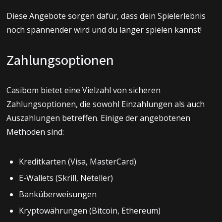
Diese Angebote sorgen dafür, dass dein Spielerlebnis
noch spannender wird und du länger spielen kannst!
Zahlungsoptionen
Casibom bietet eine Vielzahl von sicheren
Zahlungsoptionen, die sowohl Einzahlungen als auch
Auszahlungen betreffen. Einige der angebotenen
Methoden sind:
Kreditkarten (Visa, MasterCard)
E-Wallets (Skrill, Neteller)
Banküberweisungen
Kryptowährungen (Bitcoin, Ethereum)