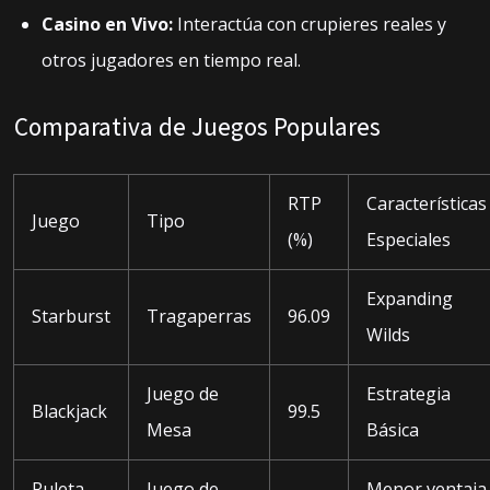
Casino en Vivo:
Interactúa con crupieres reales y
otros jugadores en tiempo real.
Comparativa de Juegos Populares
RTP
Características
Juego
Tipo
(%)
Especiales
Expanding
Starburst
Tragaperras
96.09
Wilds
Juego de
Estrategia
Blackjack
99.5
Mesa
Básica
Ruleta
Juego de
Menor ventaja