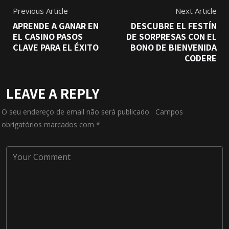
Previous Article
Next Article
APRENDE A GANAR EN
DESCUBRE EL FESTÍN
EL CASINO PASOS
DE SORPRESAS CON EL
CLAVE PARA EL ÉXITO
BONO DE BIENVENIDA
CODERE
LEAVE A REPLY
O seu endereço de email não será publicado.
Campos
obrigatórios marcados com
*