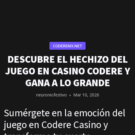
CODEREMX.NET
DESCUBRE EL HECHIZO DEL
JUEGO EN CASINO CODERE Y
GANA A LO GRANDE
neuroniofestivo
Mar 10, 2026
Sumérgete en la emoción del
juego en Codere Casino y