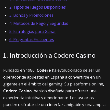
2. Tipos de Juegos Disponibles
3. Bonos y Promociones
4. Métodos de Pago y Seguridad
5. Estrategias para Ganar
6. Preguntas Frecuentes
1. Introducción a Codere Casino
Fundado en 1980,
Codere
ha evolucionado de ser un
operador de apuestas en España a convertirse en un
gigante en el ámbito del gaming. Su plataforma online,
Codere Casino
, ha sido diseñada para ofrecer una
experiencia intuitiva y emocionante. Los usuarios
pueden disfrutar de una interfaz amigable y una amplia