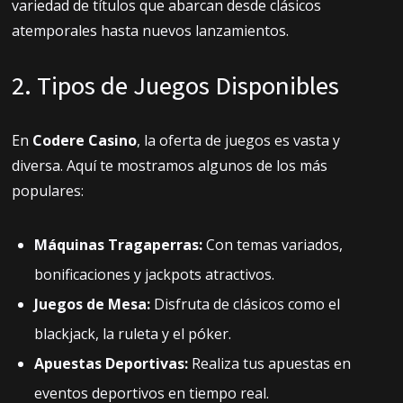
variedad de títulos que abarcan desde clásicos
atemporales hasta nuevos lanzamientos.
2. Tipos de Juegos Disponibles
En
Codere Casino
, la oferta de juegos es vasta y
diversa. Aquí te mostramos algunos de los más
populares:
Máquinas Tragaperras:
Con temas variados,
bonificaciones y jackpots atractivos.
Juegos de Mesa:
Disfruta de clásicos como el
blackjack, la ruleta y el póker.
Apuestas Deportivas:
Realiza tus apuestas en
eventos deportivos en tiempo real.