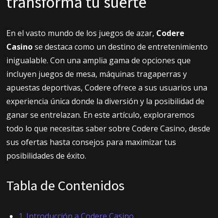
transforma tu suerte
En el vasto mundo de los juegos de azar,
Codere
Casino
se destaca como un destino de entretenimiento
inigualable. Con una amplia gama de opciones que
incluyen juegos de mesa, máquinas tragaperras y
apuestas deportivas, Codere ofrece a sus usuarios una
experiencia única donde la diversión y la posibilidad de
ganar se entrelazan. En este artículo, exploraremos
todo lo que necesitas saber sobre Codere Casino, desde
sus ofertas hasta consejos para maximizar tus
posibilidades de éxito.
Tabla de Contenidos
1. Introducción a Codere Casino