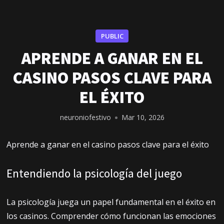
PUBLIC
APRENDE A GANAR EN EL
CASINO PASOS CLAVE PARA
EL ÉXITO
neuroniofestivo
Mar 10, 2026
Aprende a ganar en el casino pasos clave para el éxito
Entendiendo la psicología del juego
La psicología juega un papel fundamental en el éxito en
los casinos. Comprender cómo funcionan las emociones