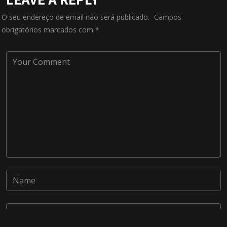
O seu endereço de email não será publicado.
Campos
obrigatórios marcados com
*