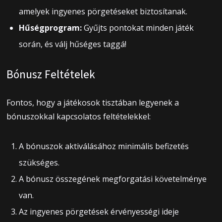
amelyek ingyenes pörgetéseket biztosítanak.
Hűségprogram:
Gyűjts pontokat minden játék
során, és válj hűséges taggá!
Bónusz Feltételek
Fontos, hogy a játékosok tisztában legyenek a
bónuszokkal kapcsolatos feltételekkel:
A bónuszok aktiválásához minimális befizetés
szükséges.
A bónusz összegének megforgatási követelménye
van.
Az ingyenes pörgetések érvényességi ideje