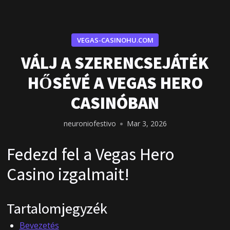
VEGAS-CASINOHU.COM
VÁLJ A SZERENCSEJÁTÉK
HŐSÉVÉ A VEGAS HERO
CASINÓBAN
neuroniofestivo
Mar 3, 2026
Fedezd fel a Vegas Hero
Casino izgalmait!
Tartalomjegyzék
Bevezetés