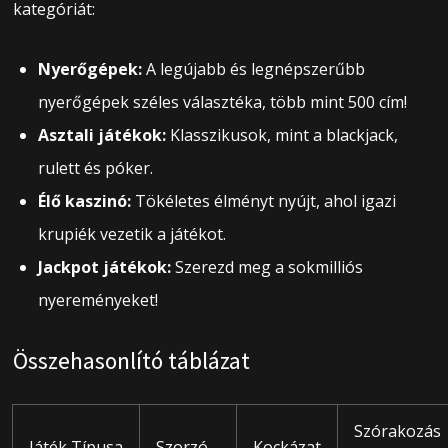
kategóriát:
Nyerőgépek:
A legújabb és legnépszerűbb
nyerőgépek széles választéka, több mint 500 cím!
Asztali játékok:
Klasszikusok, mint a blackjack,
rulett és póker.
Élő kaszinó:
Tökéletes élményt nyújt, ahol igazi
krupiék vezetik a játékot.
Jackpot játékok:
Szerezd meg a sokmilliós
nyereményeket!
Összehasonlító táblázat
Szórakozás
Játék Típusa
Szorzó
Kockázat