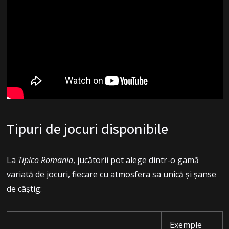
Tipuri de jocuri disponibile
La
Tipico Romania
, jucătorii pot alege dintr-o gamă
variată de jocuri, fiecare cu atmosfera sa unică și șanse
de câștig:
Exemple