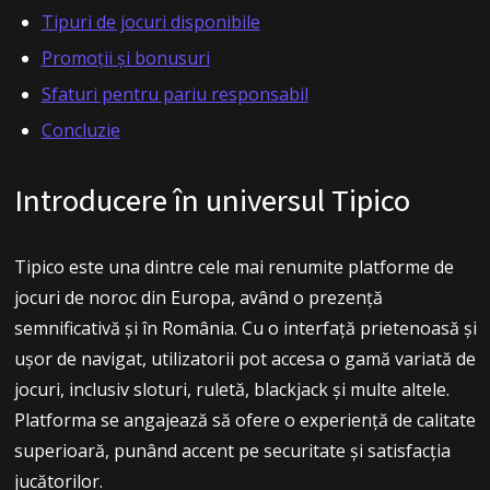
Tipuri de jocuri disponibile
Promoții și bonusuri
Sfaturi pentru pariu responsabil
Concluzie
Introducere în universul Tipico
Tipico este una dintre cele mai renumite platforme de
jocuri de noroc din Europa, având o prezență
semnificativă și în România. Cu o interfață prietenoasă și
ușor de navigat, utilizatorii pot accesa o gamă variată de
jocuri, inclusiv sloturi, ruletă, blackjack și multe altele.
Platforma se angajează să ofere o experiență de calitate
superioară, punând accent pe securitate și satisfacția
jucătorilor.