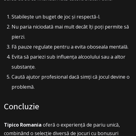
Stabilește un buget de joc și respectă-l.
Nu paria niciodată mai mult decât îți poți permite să
pierzi.
Fă pauze regulate pentru a evita oboseala mentală.
Evita să pariezi sub influența alcoolului sau a altor
substanțe.
Caută ajutor profesional dacă simți că jocul devine o
problemă.
Concluzie
Tipico Romania
oferă o experiență de pariu unică,
combinând o selecție diversă de jocuri cu bonusuri