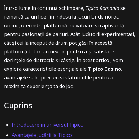
Într-o lume în continuă schimbare,
Tipico Romania
se
remarcă ca un lider în industria jocurilor de noroc
online, oferind o platformă inovatoare și captivantă
pentru pasionații de pariuri. Atât jucătorii experimentați,
cât și cei la început de drum pot găsi în această
platformă tot ce au nevoie pentru a-și satisface
dorințele de distracție și câștig. În acest articol, vom
explora caracteristicile esențiale ale
Tipico Casino
,
avantajele sale, precum și sfaturi utile pentru a
maximiza experiența ta de joc.
Cuprins
Introducere în universul Tipico
Avantajele jucării la Tipico