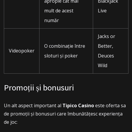
apropie cât mai
Blackjack
mult de acest
Live
număr
Jacks or
O combinație între
Better,
Videopoker
sloturi și poker
Deuces
Wild
Promoții și bonusuri
Un alt aspect important al
Tipico Casino
este oferta sa
de promoții și bonusuri care îmbunătățesc experiența
de joc: