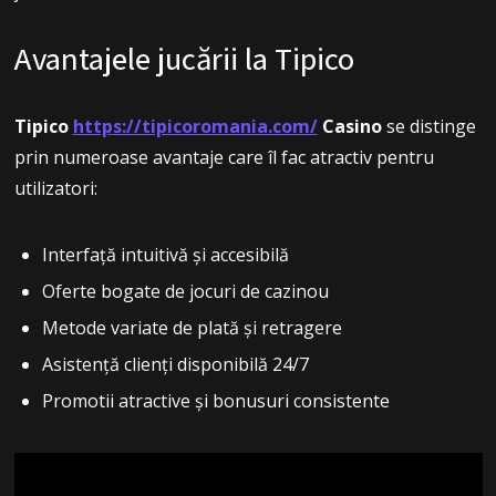
Avantajele jucării la Tipico
Tipico
https://tipicoromania.com/
Casino
se distinge
prin numeroase avantaje care îl fac atractiv pentru
utilizatori:
Interfață intuitivă și accesibilă
Oferte bogate de jocuri de cazinou
Metode variate de plată și retragere
Asistență clienți disponibilă 24/7
Promotii atractive și bonusuri consistente