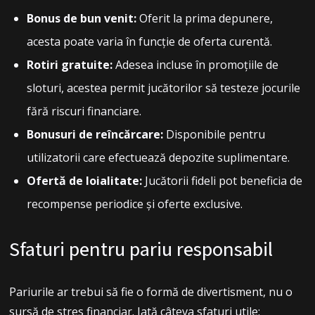
Bonus de bun venit:
Oferit la prima depunere,
acesta poate varia în funcție de oferta curentă.
Rotiri gratuite:
Adesea incluse în promoțiile de
sloturi, acestea permit jucătorilor să testeze jocurile
fără riscuri financiare.
Bonusuri de reîncărcare:
Disponibile pentru
utilizatorii care efectuează depozite suplimentare.
Ofertă de loialitate:
Jucătorii fideli pot beneficia de
recompense periodice și oferte exclusive.
Sfaturi pentru pariu responsabil
Pariurile ar trebui să fie o formă de divertisment, nu o
sursă de stres financiar. Iată câteva sfaturi utile: