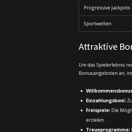
Progressive Jackpots
Sportwetten
Attraktive B
Um das Spielerlebnis no
Bonusangeboten an, in
Willkommensbonus
Einzahlungsboni:
Zu
Freispiele:
Die Mögli
erzielen.
Treueprogramme: