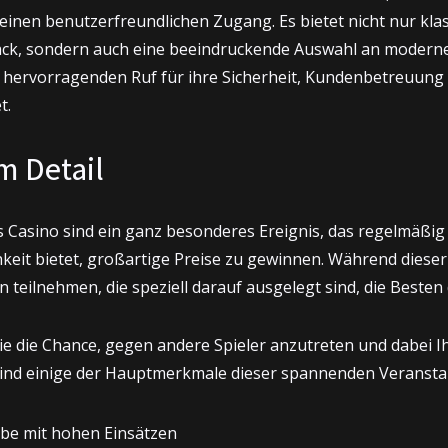
seinen benutzerfreundlichen Zugang. Es bietet nicht nur kla
jack, sondern auch eine beeindruckende Auswahl an modern
n hervorragenden Ruf für ihre Sicherheit, Kundenbetreuung
t.
im Detail
 Casino sind ein ganz besonderes Ereignis, das regelmäßig 
hkeit bietet, großartige Preise zu gewinnen. Während dieser
 teilnehmen, die speziell darauf ausgelegt sind, die Besten 
e die Chance, gegen andere Spieler anzutreten und dabei I
 sind einige der Hauptmerkmale dieser spannenden Veransta
be mit hohen Einsätzen