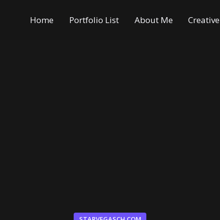
Home
Portfolio List
About Me
Creativ
STARVEGASCH.COM