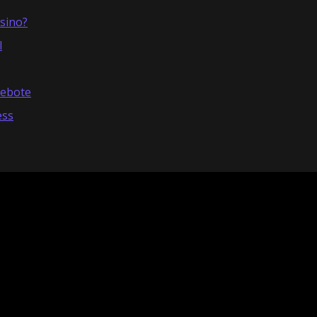
sino?
l
gebote
ess