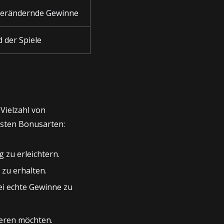
verändernde Gewinne
 der Spiele
Vielzahl von
igsten Bonusarten:
 zu erleichtern.
zu erhalten.
ei echte Gewinne zu
ieren möchten.