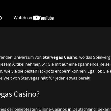
erenden Universum von
Starvegas Casino
, wo das Spielver
diesem Artikel nehmen wir Sie mit auf eine spannende Reise
, wie Sie die besten Jackpots erobern können. Egal, ob Sie 
ie Welt von Starvegas hält für jeden etwas bereit!
egas Casino?
ines der beliebtesten Online-Casinos in Deutschland, bekann