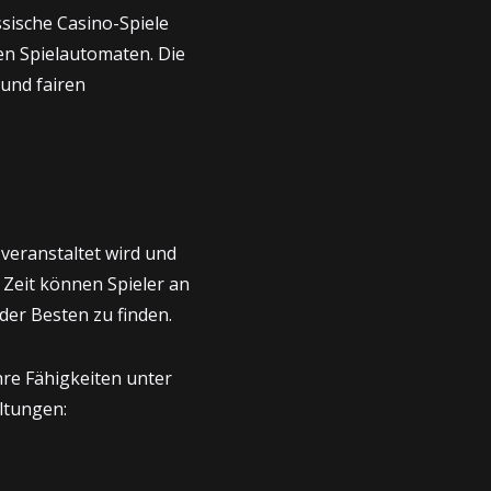
ssische Casino-Spiele
en Spielautomaten. Die
 und fairen
veranstaltet wird und
 Zeit können Spieler an
der Besten zu finden.
hre Fähigkeiten unter
ltungen: