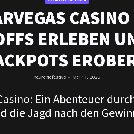
ARVEGAS CASINO 
OFFS ERLEBEN UN
ACKPOTS EROBE
neuroniofestivo
Mar 11, 2026
Casino: Ein Abenteuer durch
nd die Jagd nach den Gewi