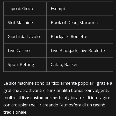
Tipo di Gioco
Esempi
Slot Machine
Book of Dead, Starburst
Giochi da Tavolo
Blackjack, Roulette
Live Casino
Live Blackjack, Live Roulette
Sport Betting
Calcio, Basket
Le slot machine sono particolarmente popolari, grazie a
grafiche accattivanti e funzionalità bonus coinvolgenti.
Inoltre, il
live casino
permette ai giocatori di interagire
con croupier reali, ricreando l’atmosfera di un casinò
tradizionale.