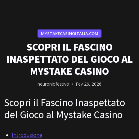
MYSTAKECASINOITALIA.COM
SCOPRI IL FASCINO
INASPETTATO DEL GIOCO AL
MYSTAKE CASINO
neuroniofestivo
Fev 26, 2026
Scopri il Fascino Inaspettato
del Gioco al Mystake Casino
Introduzione