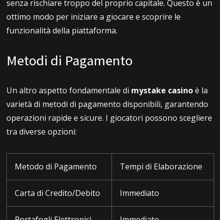
senza rischiare troppo del proprio capitale. Questo è un
ottimo modo per iniziare a giocare e scoprire le
funzionalità della piattaforma.
Metodi di Pagamento
Un altro aspetto fondamentale di
mystake casino
è la
varietà di metodi di pagamento disponibili, garantendo
operazioni rapide e sicure. I giocatori possono scegliere
tra diverse opzioni:
Metodo di Pagamento
Tempi di Elaborazione
Carta di Credito/Debito
Immediato
Portafogli Elettronici
Immediato