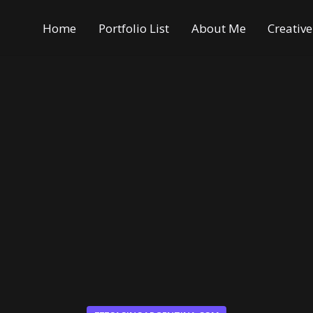
Home
Portfolio List
About Me
Creativ