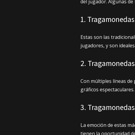
del jugador. Algunas de
1. Tragamonedas 
Estas son las tradiciona
jugadores, y son ideale
2. Tragamonedas
Con múltiples líneas de
gráficos espectaculares
3. Tragamonedas
La emoción de estas máq
tienen la oportunidad d