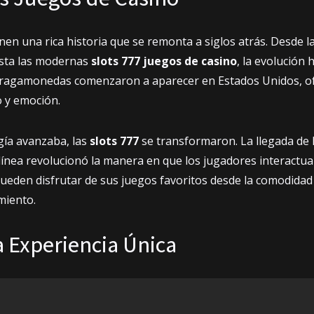
nen una rica historia que se remonta a siglos atrás. Desde la
sta las modernas
slots 777 juegos de casino
, la evolución 
s tragamonedas comenzaron a aparecer en Estados Unidos, o
o y emoción.
gía avanzaba, las
slots 777
se transformaron. La llegada de 
 línea revolucionó la manera en que los jugadores interactu
pueden disfrutar de sus juegos favoritos desde la comodida
miento.
a Experiencia Única