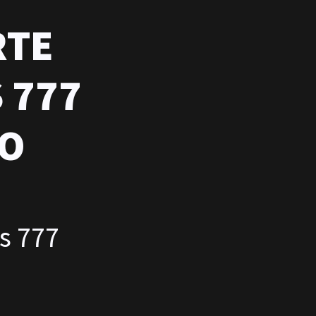
RTE
 777
NO
s 777