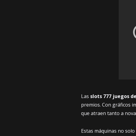
Las
slots 777 juegos d
premios. Con gráficos i
que atraen tanto a nova
Estas máquinas no solo s