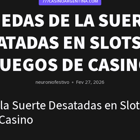
777CASINOARGENTINA.COM
EDAS DE LA SUE
ATADAS EN SLOTS
UEGOS DE CASI
neuroniofestivo
Fev 27, 2026
la Suerte Desatadas en Slot
Casino