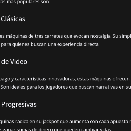
 las más populares son:
Clásicas
les máquinas de tres carretes que evocan nostalgia. Su simp
s para quienes buscan una experiencia directa.
 de Video
 pago y características innovadoras, estas máquinas ofrecen 
. Son ideales para los jugadores que buscan narrativas en su
 Progresivas
uinas radica en su jackpot que aumenta con cada apuesta r
e ganar sumas de dinero que pueden cambiar vidas.