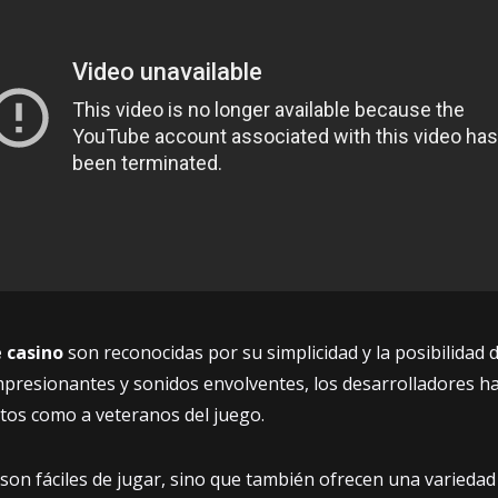
e casino
son reconocidas por su simplicidad y la posibilidad
mpresionantes y sonidos envolventes, los desarrolladores h
tos como a veteranos del juego.
on fáciles de jugar, sino que también ofrecen una variedad 