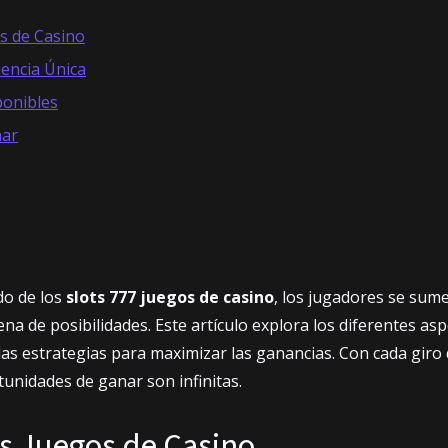
os de Casino
iencia Única
ponibles
nar
do de los
slots 777 juegos de casino
, los jugadores se sum
lena de posibilidades. Este artículo explora los diferentes as
las estrategias para maximizar las ganancias. Con cada giro 
rtunidades de ganar son infinitas.
os Juegos de Casino