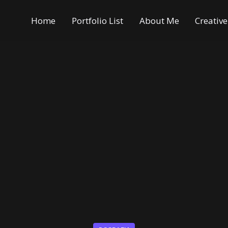
Home
Portfolio List
About Me
Creativ