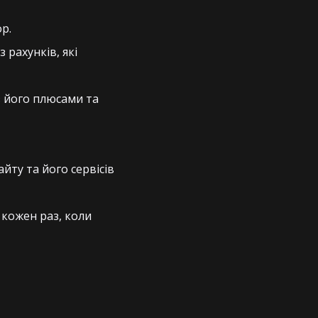
р.
 рахунків, які
з його плюсами та
йту та його сервісів
 кожен раз, коли