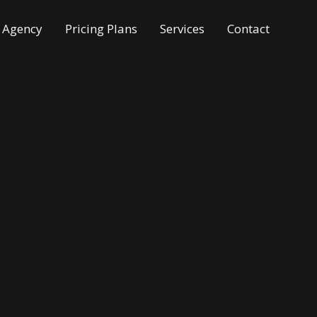
e Agency
Pricing Plans
Services
Contact