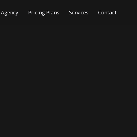
e Agency
Pricing Plans
Services
Contact