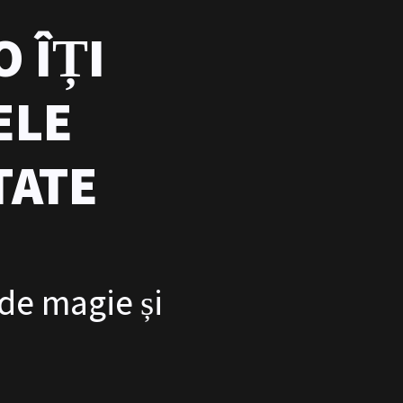
 ÎȚI
ELE
TATE
 de magie și