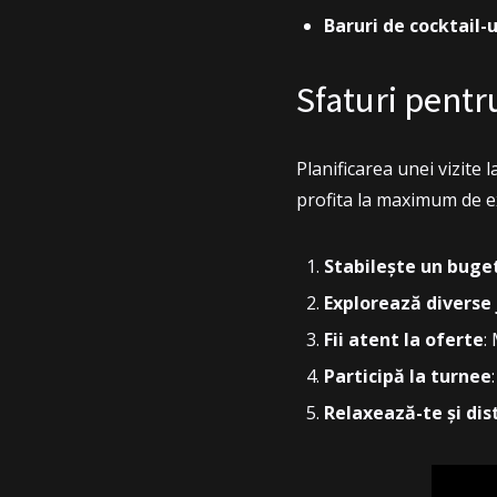
Baruri de cocktail-u
Sfaturi pentru
Planificarea unei vizite 
profita la maximum de e
Stabilește un buge
Explorează diverse 
Fii atent la oferte
:
Participă la turnee
Relaxează-te și dis