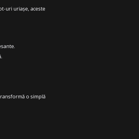
ot-uri uriașe, aceste
esante.
.
 transformă o simplă