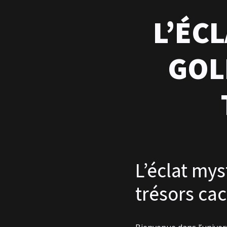
L’ÉC
GOL
L’éclat mys
trésors ca