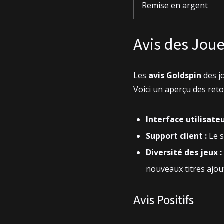
Remise en argent
Avis des Jou
Les
avis Goldspin
des j
Voici un aperçu des reto
Interface utilisateu
Support client :
Le s
Diversité des jeux :
nouveaux titres ajou
Avis Positifs