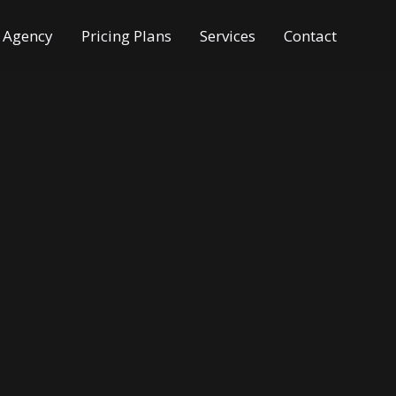
e Agency
Pricing Plans
Services
Contact