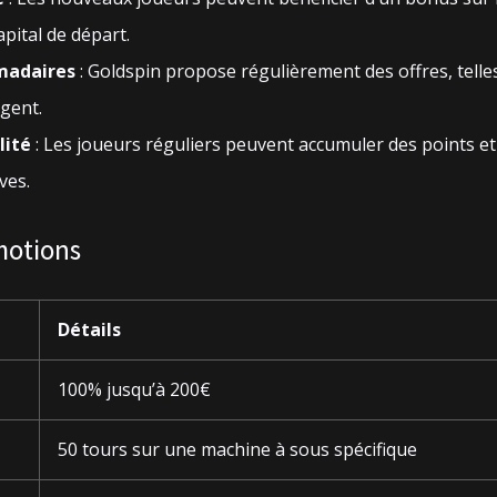
apital de départ.
madaires
: Goldspin propose régulièrement des offres, telle
gent.
lité
: Les joueurs réguliers peuvent accumuler des points et
ves.
motions
Détails
100% jusqu’à 200€
50 tours sur une machine à sous spécifique