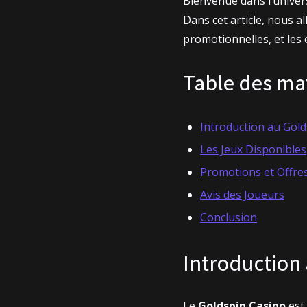
Bienvenue dans l’univer
Dans cet article, nous al
promotionnelles, et les
Table des ma
Introduction au Gol
Les Jeux Disponibles
Promotions et Offres
Avis des Joueurs
Conclusion
Introduction
Le
Goldspin Casino
est 