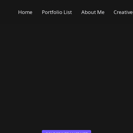
Home
Portfolio List
About Me
Creativ