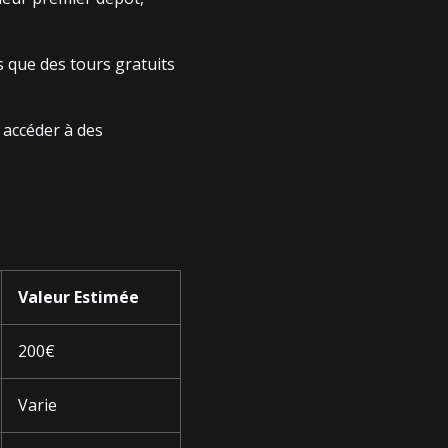
s que des tours gratuits
 accéder à des
Valeur Estimée
200€
Varie