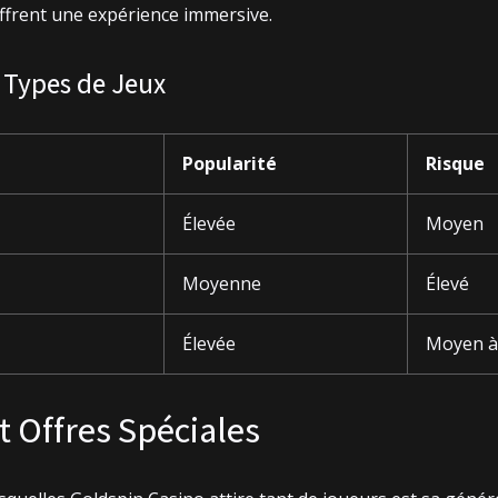
offrent une expérience immersive.
 Types de Jeux
Popularité
Risque
Élevée
Moyen
Moyenne
Élevé
Élevée
Moyen à
 Offres Spéciales