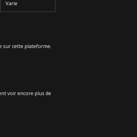
Varie
 sur cette plateforme.
ent voir encore plus de