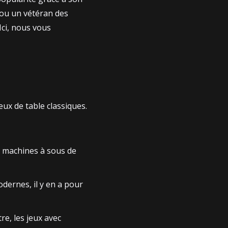
e ou un vétéran des
Ici, nous vous
ux de table classiques.
s machines à sous de
odernes, il y en a pour
re, les jeux avec