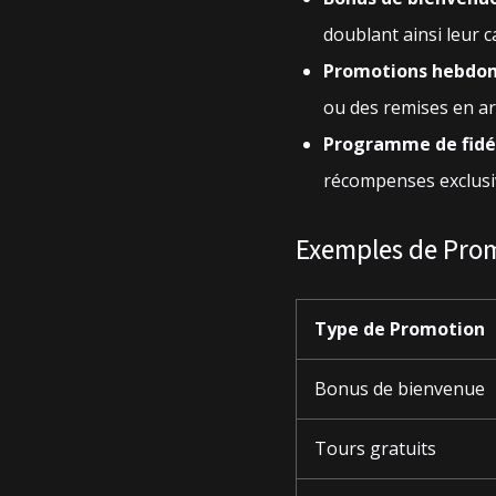
doublant ainsi leur c
Promotions hebdo
ou des remises en ar
Programme de fidé
récompenses exclusi
Exemples de Pro
Type de Promotion
Bonus de bienvenue
Tours gratuits