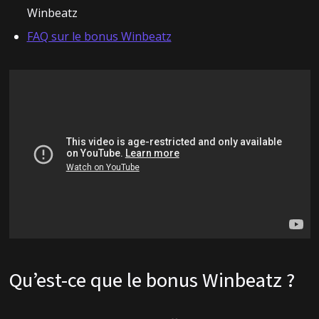
Winbeatz
FAQ sur le bonus Winbeatz
Qu’est-ce que le bonus Winbeatz ?