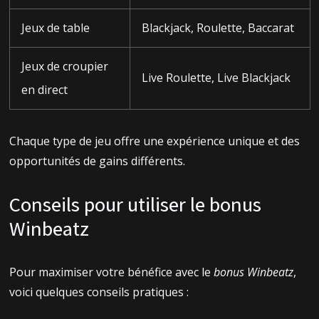
Jeux de table
Blackjack, Roulette, Baccarat
Jeux de croupier
Live Roulette, Live Blackjack
en direct
Chaque type de jeu offre une expérience unique et des
opportunités de gains différents.
Conseils pour utiliser le bonus
Winbeatz
Pour maximiser votre bénéfice avec le
bonus Winbeatz
,
voici quelques conseils pratiques :