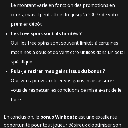
Le montant varie en fonction des promotions en
cours, mais il peut atteindre jusqu’à 200 % de votre
premier dépôt.
Les free spins sont-ils limités ?
Oui, les free spins sont souvent limités à certaines
machines à sous et doivent être utilisés dans un délai
spécifique.
Puis-je retirer mes gains issus du bonus ?
Oui, vous pouvez retirer vos gains, mais assurez-
vous de respecter les conditions de mise avant de le
faire.
En conclusion, le
bonus Winbeatz
est une excellente
opportunité pour tout joueur désireux d’optimiser son