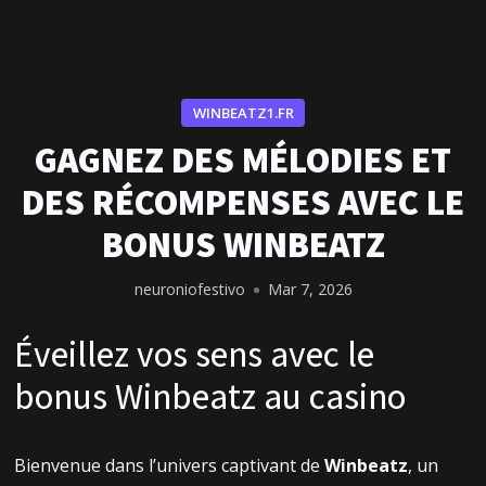
WINBEATZ1.FR
GAGNEZ DES MÉLODIES ET
DES RÉCOMPENSES AVEC LE
BONUS WINBEATZ
neuroniofestivo
Mar 7, 2026
Éveillez vos sens avec le
bonus Winbeatz au casino
Bienvenue dans l’univers captivant de
Winbeatz
, un