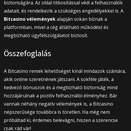
biztonságára. Az oldal titkosítással védi a felhasználók
adatait, és rendelkezik a szükséges engedélyekkel is. A
Bitcasino vélemények
alapján sokan bíznak a
platformban, mivel a cég átlátható működést és
megbízható ügyfélszolgálatot biztosít.
Összefoglalás
A Bitcasino remek lehetőséget kínál mindazok számára,
akik online szeretnének játszani. A sokféle játék, a
kedvező bónuszok és a megbízható biztonság mind
hozzájárulnak a pozitív felhasználói élményhez. Bár
vannak néhány negatív vélemények is, a Bitcasino
népszerűsége továbbra is töretlen. Ha még nem
próbáltad ki, érdemes belevágni, hiszen a szerencse
csak rád vár!