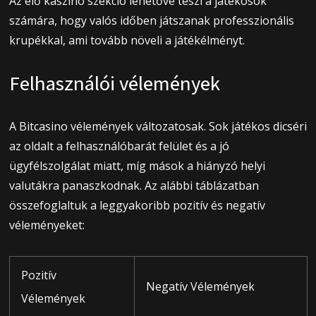
Az élő kaszinó szekció lehetővé teszi a játékosok
számára, hogy valós időben játszanak professzionális
krupékkal, ami tovább növeli a játékélményt.
Felhasználói vélemények
A Bitcasino vélemények változatosak. Sok játékos dicséri
az oldalt a felhasználóbarát felület és a jó
ügyfélszolgálat miatt, míg mások a hiányzó helyi
valutákra panaszkodnak. Az alábbi táblázatban
összefoglaltuk a leggyakoribb pozitív és negatív
véleményeket:
Pozitív
Negatív Vélemények
Vélemények