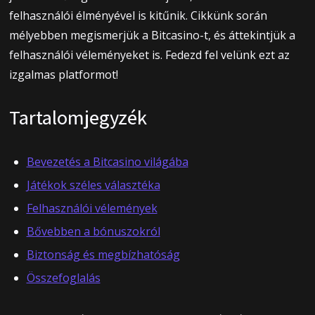
felhasználói élményével is kitűnik. Cikkünk során
mélyebben megismerjük a Bitcasino-t, és áttekintjük a
felhasználói véleményeket is. Fedezd fel velünk ezt az
izgalmas platformot!
Tartalomjegyzék
Bevezetés a Bitcasino világába
Játékok széles választéka
Felhasználói vélemények
Bővebben a bónuszokról
Biztonság és megbízhatóság
Összefoglalás