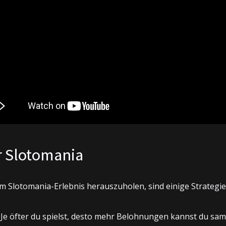
r Slotomania
 Slotomania-Erlebnis herauszuholen, sind einige Strategien
Je öfter du spielst, desto mehr Belohnungen kannst du sa