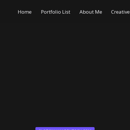
Home
Portfolio List
About Me
Creativ