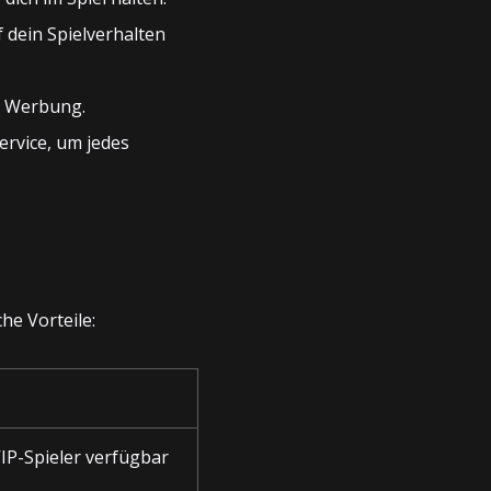
 dein Spielverhalten
e Werbung.
ervice, um jedes
he Vorteile:
VIP-Spieler verfügbar