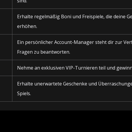
sind.
Erhalte regelmäßig Boni und Freispiele, die deine 
erhöhen.
-
Ein persönlicher Account-Manager steht dir zur Ve
Fragen zu beantworten.
Nehme an exklusiven VIP-Turnieren teil und gewinn
Erhalte unerwartete Geschenke und Überraschung
Spiels.