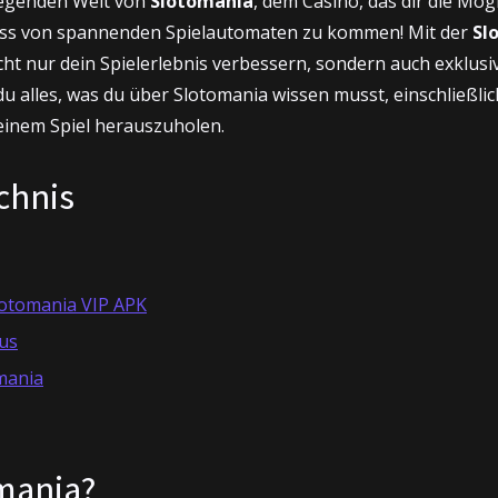
regenden Welt von
Slotomania
, dem Casino, das dir die Mögl
uss von spannenden Spielautomaten zu kommen! Mit der
Sl
ht nur dein Spielerlebnis verbessern, sondern auch exklusiv
du alles, was du über Slotomania wissen musst, einschließlic
inem Spiel herauszuholen.
chnis
lotomania VIP APK
tus
mania
omania?