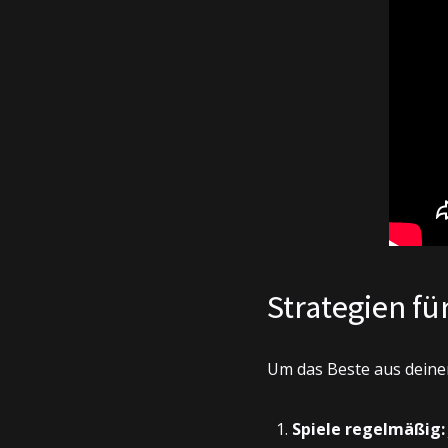
Strategien fü
Um das Beste aus deinem
Spiele regelmäßig: