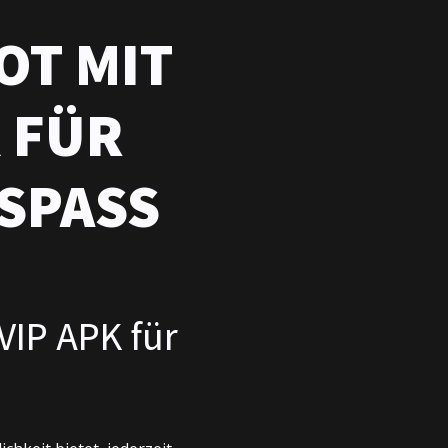
OT MIT
 FÜR
PASS
VIP APK für