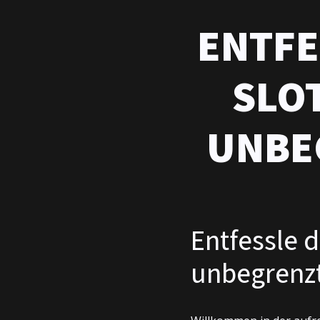
ENTFE
SLO
UNBE
Entfessle 
unbegrenzt