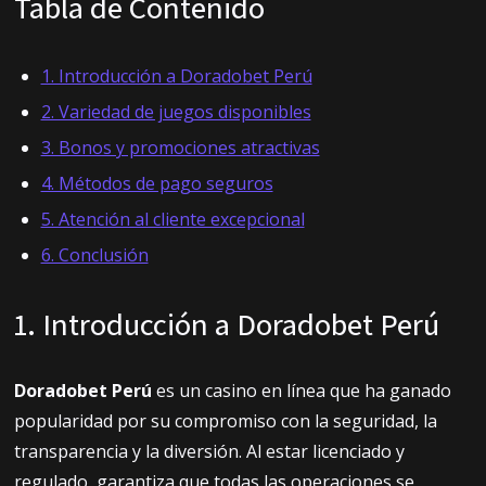
Tabla de Contenido
1. Introducción a Doradobet Perú
2. Variedad de juegos disponibles
3. Bonos y promociones atractivas
4. Métodos de pago seguros
5. Atención al cliente excepcional
6. Conclusión
1. Introducción a Doradobet Perú
Doradobet Perú
es un casino en línea que ha ganado
popularidad por su compromiso con la seguridad, la
transparencia y la diversión. Al estar licenciado y
regulado, garantiza que todas las operaciones se