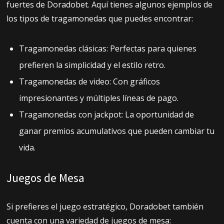
fuertes de Doradobet. Aquí tienes algunos ejemplos de
los tipos de tragamonedas que puedes encontrar:
Tragamonedas clásicas: Perfectas para quienes
prefieren la simplicidad y el estilo retro.
Tragamonedas de video: Con gráficos
impresionantes y múltiples líneas de pago.
Tragamonedas con jackpot: La oportunidad de
ganar premios acumulativos que pueden cambiar tu
vida.
Juegos de Mesa
Si prefieres el juego estratégico, Doradobet también
cuenta con una variedad de juegos de mesa: