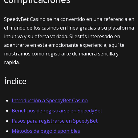
SpeedyBet Casino se ha convertido en una referencia en
el mundo de los casinos en línea gracias a su plataforma
intuitiva y su oferta variada. Si estás interesado en
adentrarte en esta emocionante experiencia, aquí te
mostramos cómo registrarte de manera sencilla y
rápida.
Índice
Introducción a SpeedyBet Casino
Beneficios de registrarse en SpeedyBet
Pasos para registrarse en SpeedyBet
Métodos de pago disponibles