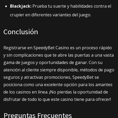
Blackjack:
Prueba tu suerte y habilidades contra el
crupier en diferentes variantes del juego.
Conclusión
Registrarse en SpeedyBet Casino es un proceso rápido
y sin complicaciones que te abre las puertas a una vasta
gama de juegos y oportunidades de ganar. Con su
atención al cliente siempre disponible, métodos de pago
seguros y atractivas promociones, SpeedyBet se
posiciona como una excelente opción para los amantes
de los casinos en línea. ¡No pierdas la oportunidad de
disfrutar de todo lo que este casino tiene para ofrecer!
Preguntas Frecuentes