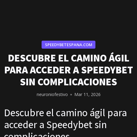
SPEEDYBETESPANA.COM
DESCUBRE EL CAMINO ÁGIL
PARA ACCEDER A SPEEDYBET
SIN COMPLICACIONES
neuroniofestivo
Mar 11, 2026
Descubre el camino ágil para
acceder a Speedybet sin
complicaciones