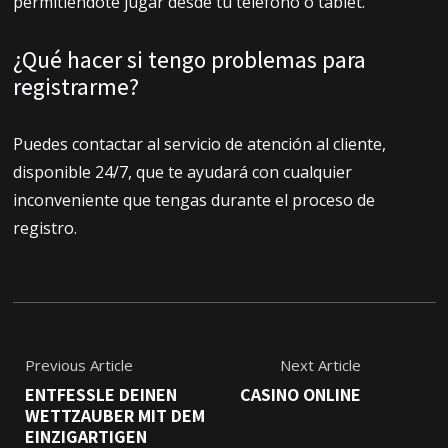
permitiéndote jugar desde tu teléfono o tablet.
¿Qué hacer si tengo problemas para
registrarme?
Puedes contactar al servicio de atención al cliente,
disponible 24/7, que te ayudará con cualquier
inconveniente que tengas durante el proceso de
registro.
Previous Article
Next Article
ENTFESSLE DEINEN
CASINO ONLINE
WETTZAUBER MIT DEM
EINZIGARTIGEN