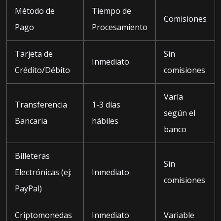
Método de
Tiempo de
Comisiones
Pago
Procesamiento
Tarjeta de
Sin
Inmediato
Crédito/Débito
comisiones
Varía
Transferencia
1-3 días
según el
Bancaria
hábiles
banco
Billeteras
Sin
Electrónicas (ej:
Inmediato
comisiones
PayPal)
Criptomonedas
Inmediato
Variable