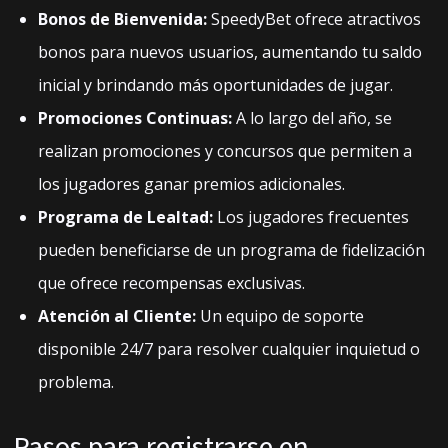
Bonos de Bienvenida:
SpeedyBet ofrece atractivos
bonos para nuevos usuarios, aumentando tu saldo
inicial y brindando más oportunidades de jugar.
Promociones Continuas:
A lo largo del año, se
realizan promociones y concursos que permiten a
los jugadores ganar premios adicionales.
Programa de Lealtad:
Los jugadores frecuentes
pueden beneficiarse de un programa de fidelización
que ofrece recompensas exclusivas.
Atención al Cliente:
Un equipo de soporte
disponible 24/7 para resolver cualquier inquietud o
problema.
Pasos para registrarse en