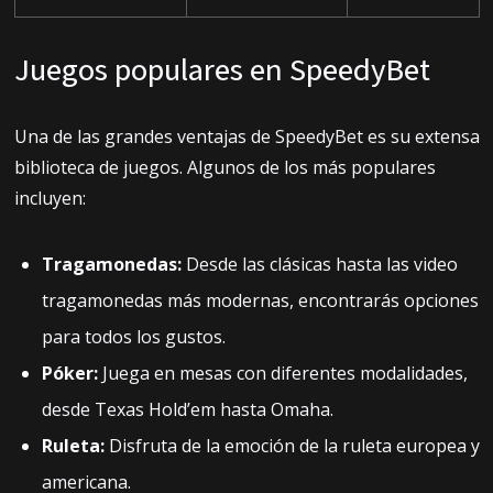
Juegos populares en SpeedyBet
Una de las grandes ventajas de SpeedyBet es su extensa
biblioteca de juegos. Algunos de los más populares
incluyen:
Tragamonedas:
Desde las clásicas hasta las video
tragamonedas más modernas, encontrarás opciones
para todos los gustos.
Póker:
Juega en mesas con diferentes modalidades,
desde Texas Hold’em hasta Omaha.
Ruleta:
Disfruta de la emoción de la ruleta europea y
americana.