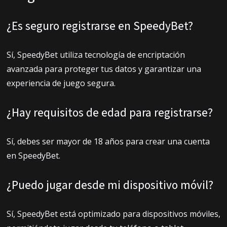
¿Es seguro registrarse en SpeedyBet?
Sí, SpeedyBet utiliza tecnología de encriptación
avanzada para proteger tus datos y garantizar una
experiencia de juego segura.
¿Hay requisitos de edad para registrarse?
Sí, debes ser mayor de 18 años para crear una cuenta
en SpeedyBet.
¿Puedo jugar desde mi dispositivo móvil?
Sí, SpeedyBet está optimizado para dispositivos móviles,