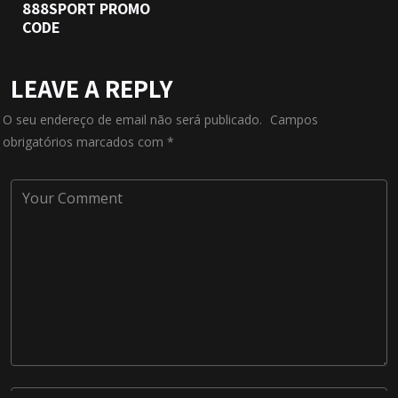
888SPORT PROMO
CODE
LEAVE A REPLY
O seu endereço de email não será publicado.
Campos
obrigatórios marcados com
*