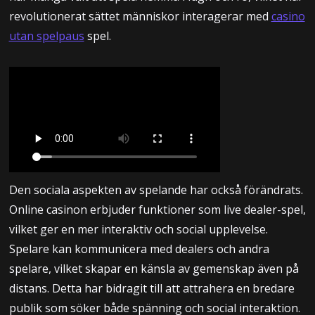
revolutionerat sättet människor interagerar med
casino
utan spelpaus
spel.
Den sociala aspekten av spelande har också förändrats.
Online casinon erbjuder funktioner som live dealer-spel,
vilket ger en mer interaktiv och social upplevelse.
Spelare kan kommunicera med dealers och andra
spelare, vilket skapar en känsla av gemenskap även på
distans. Detta har bidragit till att attrahera en bredare
publik som söker både spänning och social interaktion.