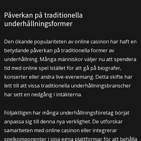
Påverkan på traditionella
underhållningsformer
Den ökande populariteten av online casinon har haft en
betydande påverkan på traditionella former av
underhållning. Många människor väljer nu att spendera
tid med online spel istället för att gå på biografer,
konserter eller andra live-evenemang. Detta skifte har
lett till att vissa traditionella underhållningsbranscher
har sett en nedgång i intäkterna.
Följaktligen har många underhållningsföretag börjat
anpassa sig till denna nya verklighet. De utforskar
samarbeten med online casinon eller integrerar
spelkomponenter i sina egna plattformar för att behålla