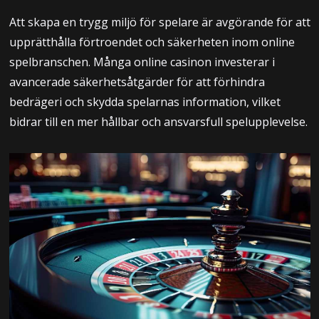
Att skapa en trygg miljö för spelare är avgörande för att
upprätthålla förtroendet och säkerheten inom online
spelbranschen. Många online casinon investerar i
avancerade säkerhetsåtgärder för att förhindra
bedrägeri och skydda spelarnas information, vilket
bidrar till en mer hållbar och ansvarsfull spelupplevelse.