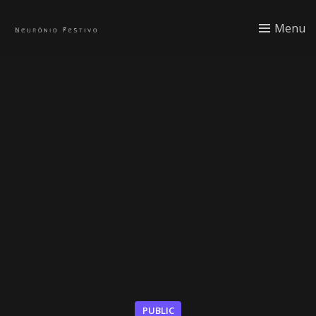
Menu
PUBLIC