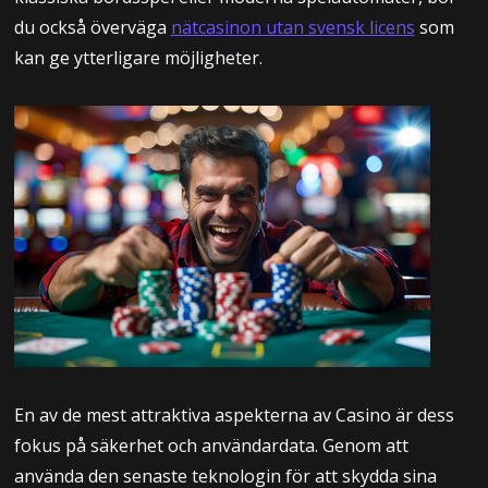
du också överväga
nätcasinon utan svensk licens
som
kan ge ytterligare möjligheter.
En av de mest attraktiva aspekterna av Casino är dess
fokus på säkerhet och användardata. Genom att
använda den senaste teknologin för att skydda sina