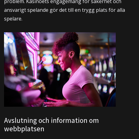
problem. Kasinoets engagemang för säkerhet och
ansvarigt spelande gör det till en trygg plats för alla
spelare.
Avslutning och information om
webbplatsen