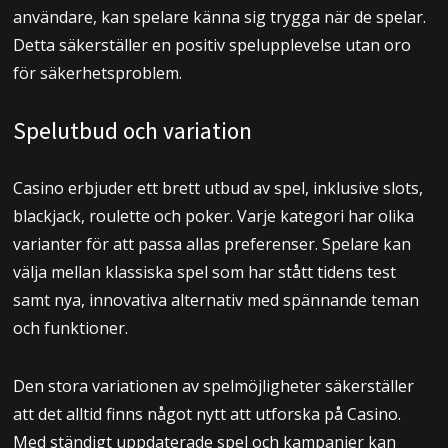
användare, kan spelare känna sig trygga när de spelar.
Detta säkerställer en positiv spelupplevelse utan oro
för säkerhetsproblem.
Spelutbud och variation
Casino erbjuder ett brett utbud av spel, inklusive slots,
blackjack, roulette och poker. Varje kategori har olika
varianter för att passa allas preferenser. Spelare kan
välja mellan klassiska spel som har stått tidens test
samt nya, innovativa alternativ med spännande teman
och funktioner.
Den stora variationen av spelmöjligheter säkerställer
att det alltid finns något nytt att utforska på Casino.
Med ständigt uppdaterade spel och kampanjer kan