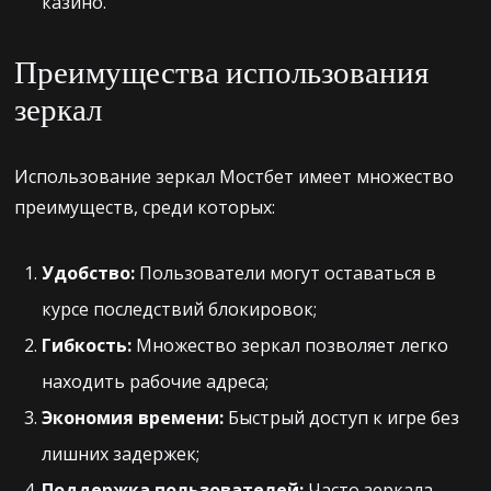
казино.
Преимущества использования
зеркал
Использование зеркал Мостбет имеет множество
преимуществ, среди которых:
Удобство:
Пользователи могут оставаться в
курсе последствий блокировок;
Гибкость:
Множество зеркал позволяет легко
находить рабочие адреса;
Экономия времени:
Быстрый доступ к игре без
лишних задержек;
Поддержка пользователей:
Часто зеркала