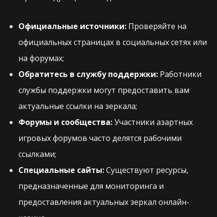
Официальные источники:
Проверяйте на
официальных страницах в социальных сетях или
на форумах;
Обратитесь в службу поддержки:
Работники
службы поддержки могут предоставить вам
актуальные ссылки на зеркала;
Форумы и сообщества:
Участники азартных
игровых форумов часто делятся рабочими
ссылками;
Специальные сайты:
Существуют ресурсы,
предназначенные для мониторинга и
предоставления актуальных зеркал онлайн-