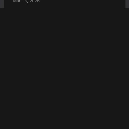
Mar 13, 2026
BIZZO KASZINÓ AJÁNLATOK ÉS
JÁTÉKOK ÁTTEKINTÉSE
Mar 13, 2026