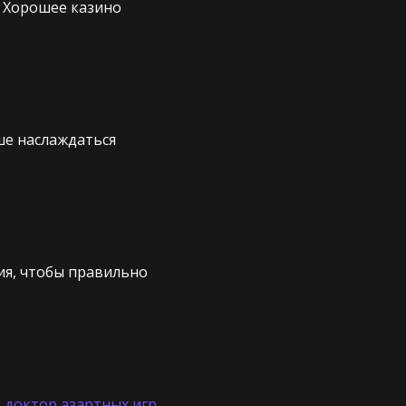
. Хорошее казино
ше наслаждаться
ия, чтобы правильно
к
доктор азартных игр