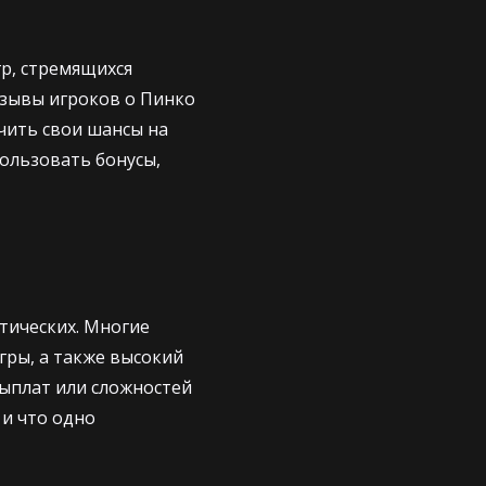
р, стремящихся
тзывы игроков о Пинко
чить свои шансы на
пользовать бонусы,
тических. Многие
гры, а также высокий
выплат или сложностей
 и что одно