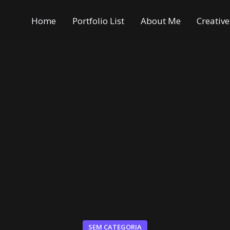
Home
Portfolio List
About Me
Creativ
SEM CATEGORIA