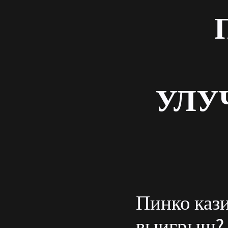
УЛУ
Пинко каз
выигрыш?