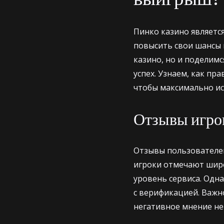
Пинко казино являетс
повысить свои шансы 
казино, но и поделим
успех. Узнаем, как п
чтобы максимально ис
Отзывы игрок
Отзывы пользователей
игроки отмечают широ
уровень сервиса. Одн
с верификацией. Важн
негативное мнение не