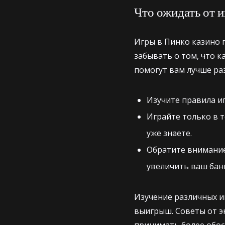
Что ожидать от и
Игры в Пинко казино 
забывать о том, что к
помогут вам лучше раз
Изучите правила и
Играйте только в т
уже знаете.
Обратите внимание 
увеличить ваш бан
Изучение различных и
выигрыш. Советы от э