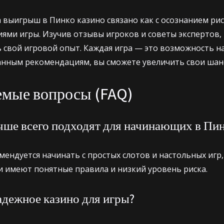
выигрыш в Пинко казино связано как с осознанием риск
ями игры. Изучив отзывы игроков и советы экспертов,
 свой игровой опыт. Каждая игра — это возможность на
санным рекомендациям, вы сможете увеличить свои шанс
емые вопросы (FAQ)
учше всего подходят для начинающих в Пин
ндуется начинать с простых слотов и настольных игр, 
ни имеют понятные правила и низкий уровень риска.
адежное казино для игры?