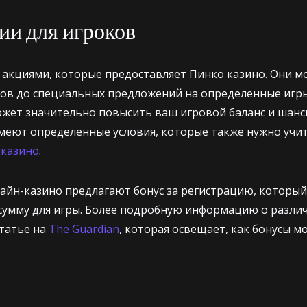
ии для игроков
и акциями, которые предоставляет Пинко казино. Они м
ов до специальных предложений на определенные игр
жет значительно повысить ваш игровой баланс и шанс
имеют определенные условия, которые также нужно учи
 казино
.
айн-казино предлагают бонус за регистрацию, которы
умму для игры. Более подробную информацию о различ
статье на
The Guardian
, которая освещает, как бонусы м