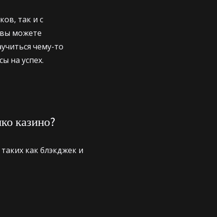
ов, так и с
 вы можете
учиться чему-то
ы на успех.
ко казино?
таких как блэкджек и