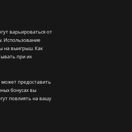
огут варьироваться от
ы. Использование
ы на выигрыш. Как
тывать при их
й может предоставить
ных бонусах вы
огут повлиять на вашу