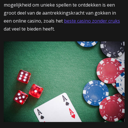
mogelijkheid om unieke spellen te ontdekken is een
groot deel van de aantrekkingskracht van gokken in
een online casino, zoals het
beste casino zonder cruks
dat veel te bieden heeft.