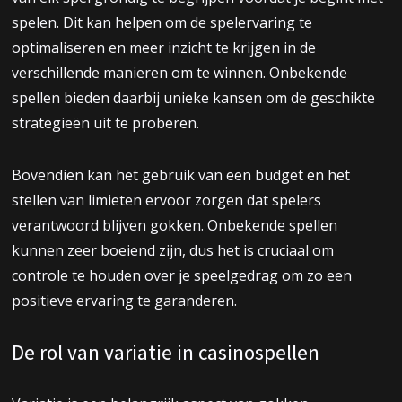
spelen. Dit kan helpen om de spelervaring te
optimaliseren en meer inzicht te krijgen in de
verschillende manieren om te winnen. Onbekende
spellen bieden daarbij unieke kansen om de geschikte
strategieën uit te proberen.
Bovendien kan het gebruik van een budget en het
stellen van limieten ervoor zorgen dat spelers
verantwoord blijven gokken. Onbekende spellen
kunnen zeer boeiend zijn, dus het is cruciaal om
controle te houden over je speelgedrag om zo een
positieve ervaring te garanderen.
De rol van variatie in casinospellen