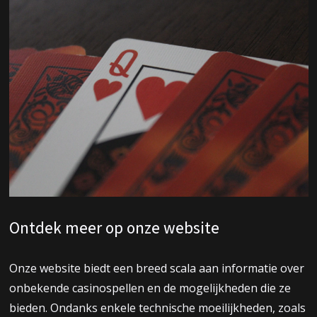
Ontdek meer op onze website
Onze website biedt een breed scala aan informatie over
onbekende casinospellen en de mogelijkheden die ze
bieden. Ondanks enkele technische moeilijkheden, zoals