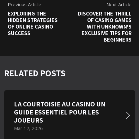
Previous Article
Next Article
EXPLORING THE
DISCOVER THE THRILL
HIDDEN STRATEGIES
OF CASINO GAMES
OF ONLINE CASINO
WITH UNKNOWN'S
SUCCESS
EXCLUSIVE TIPS FOR
BEGINNERS
RELATED POSTS
LA COURTOISIE AU CASINO UN
GUIDE ESSENTIEL POUR LES
JOUEURS
Mar 12, 2026