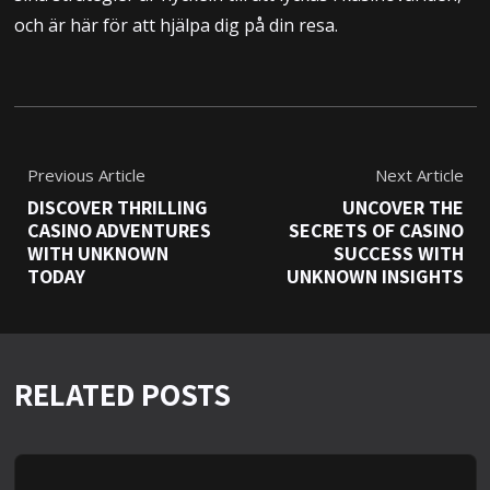
och är här för att hjälpa dig på din resa.
Previous Article
Next Article
DISCOVER THRILLING
UNCOVER THE
CASINO ADVENTURES
SECRETS OF CASINO
WITH UNKNOWN
SUCCESS WITH
TODAY
UNKNOWN INSIGHTS
RELATED POSTS