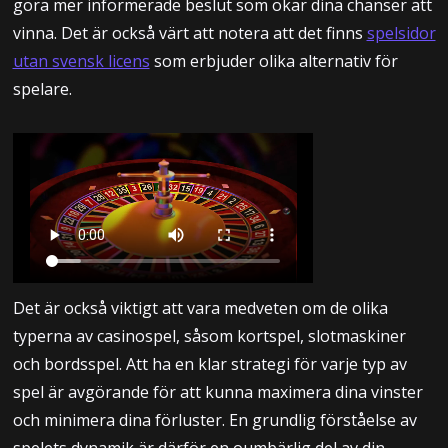
göra mer informerade beslut som ökar dina chanser att
vinna. Det är också värt att notera att det finns
spelsidor
utan svensk licens
som erbjuder olika alternativ för
spelare.
Det är också viktigt att vara medveten om de olika
typerna av casinospel, såsom kortspel, slotmaskiner
och bordsspel. Att ha en klar strategi för varje typ av
spel är avgörande för att kunna maximera dina vinster
och minimera dina förluster. En grundlig förståelse av
spelets dynamik är därför en oumbärlig del av din