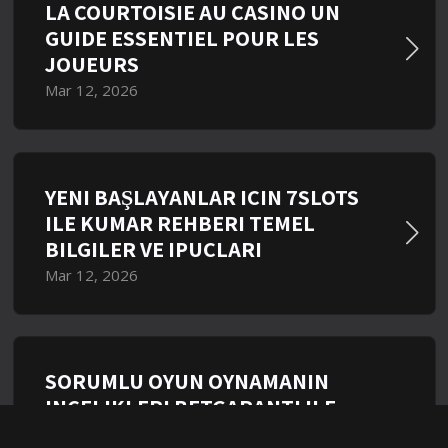
LA COURTOISIE AU CASINO UN
GUIDE ESSENTIEL POUR LES
JOUEURS
Mar 12, 2026
YENI BAŞLAYANLAR IÇIN 7SLOTS
ILE KUMAR REHBERI TEMEL
BILGILER VE IPUÇLARI
Mar 12, 2026
SORUMLU OYUN OYNAMANIN
INCELIKLERI BETGARANTI ILE
GÜVENLI BAHIS YAPMA REHBERI