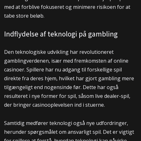
med at forblive fokuseret og minimere risikoen for at
tabe store beløb.
Indflydelse af teknologi på gambling
Den teknologiske udvikling har revolutioneret
gamblingverdenen, især med fremkomsten af online
casinoer. Spillere har nu adgang til forskellige spil
direkte fra deres hjem, hvilket har gjort gambling mere
tilgængeligt end nogensinde før. Dette har også
resulteret i nye former for spil, såsom live dealer-spil,
der bringer casinooplevelsen ind i stuerne.
Samtidig medfører teknologi også nye udfordringer,
herunder spørgsmålet om ansvarligt spil. Det er vigtigt
for spillere at forstå, hvordan teknologi kan påvirke