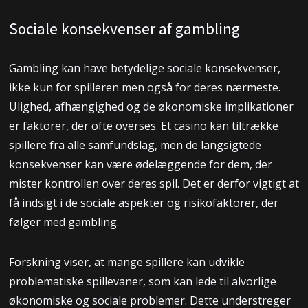
Sociale konsekvenser af gambling
Gambling kan have betydelige sociale konsekvenser,
ikke kun for spilleren men også for deres nærmeste.
Ulighed, afhængighed og de økonomiske implikationer
er faktorer, der ofte overses. Et casino kan tiltrække
spillere fra alle samfundslag, men de langsigtede
konsekvenser kan være ødelæggende for dem, der
mister kontrollen over deres spil. Det er derfor vigtigt at
få indsigt i de sociale aspekter og risikofaktorer, der
følger med gambling.
Forskning viser, at mange spillere kan udvikle
problematiske spillevaner, som kan lede til alvorlige
økonomiske og sociale problemer. Dette understreger