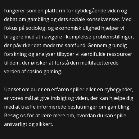
fungerer som en platform for dybdegående viden og
debat om gambling og dets sociale konsekvenser. Med
fokus på sociologi og økonomisk ulighed hjælper vi
brugere med at navigere i komplekse problemstillinger,
der påvirker det moderne samfund. Gennem grundig
forskning og analyser tilbyder vi værdifulde ressourcer
til dem, der ønsker at forstå den multifacetterede
verden af casino gaming.
Uanset om du er en erfaren spiller eller en nybegynder,
er vores mål at give indsigt og viden, der kan hjælpe dig
med at træffe informerede beslutninger om gambling.
Besøg os for at lære mere om, hvordan du kan spille
ansvarligt og sikkert.