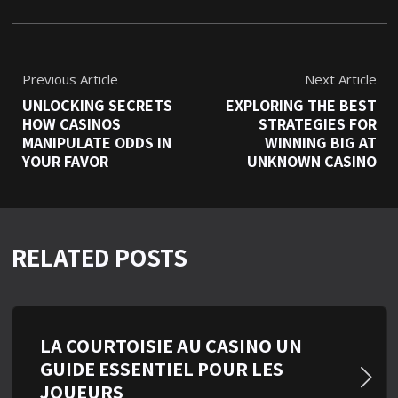
Previous Article
Next Article
UNLOCKING SECRETS
EXPLORING THE BEST
HOW CASINOS
STRATEGIES FOR
MANIPULATE ODDS IN
WINNING BIG AT
YOUR FAVOR
UNKNOWN CASINO
RELATED POSTS
LA COURTOISIE AU CASINO UN
GUIDE ESSENTIEL POUR LES
JOUEURS