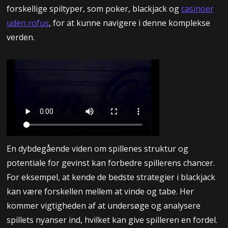
forskellige spiltyper, som poker, blackjack og
casinoer
uden rofus
, for at kunne navigere i denne komplekse
verden.
En dybdegående viden om spillenes struktur og
potentiale for gevinst kan forbedre spillerens chancer.
For eksempel, at kende de bedste strategier i blackjack
kan være forskellen mellem at vinde og tabe. Her
kommer vigtigheden af at undersøge og analysere
spillets nyanser ind, hvilket kan give spilleren en fordel.