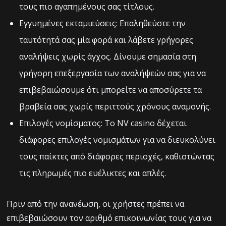
τους πιο αγαπημένους σας τίτλους.
Εγγυημένες εκταμιεύσεις: Επαληθεύστε την
ταυτότητά σας μία φορά και λάβετε γρήγορες
αναλήψεις χωρίς άγχος. Δίνουμε σημασία στη
γρήγορη επεξεργασία των αναλήψεών σας για να
επιβεβαιώσουμε ότι μπορείτε να αποσύρετε τα
βραβεία σας χωρίς περιττούς χρόνους αναμονής.
Επιλογές νομίσματος: Το NV casino δέχεται
διάφορες επιλογές νομισμάτων για να διευκολύνει
τους παίκτες από διάφορες περιοχές, καθιστώντας
τις πληρωμές πιο ευέλικτες και απλές.
Πριν από την ανανέωση, οι χρήστες πρέπει να
επιβεβαιώσουν τον αριθμό επικοινωνίας τους για να