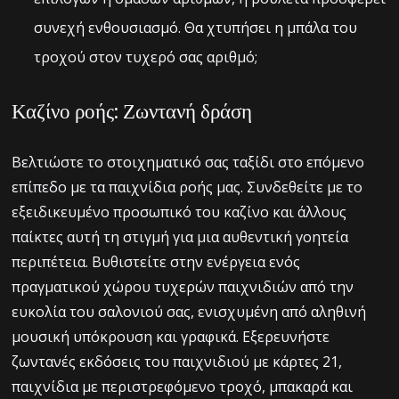
συνεχή ενθουσιασμό. Θα χτυπήσει η μπάλα του
τροχού στον τυχερό σας αριθμό;
Καζίνο ροής: Ζωντανή δράση
Βελτιώστε το στοιχηματικό σας ταξίδι στο επόμενο
επίπεδο με τα παιχνίδια ροής μας. Συνδεθείτε με το
εξειδικευμένο προσωπικό του καζίνο και άλλους
παίκτες αυτή τη στιγμή για μια αυθεντική γοητεία
περιπέτεια. Βυθιστείτε στην ενέργεια ενός
πραγματικού χώρου τυχερών παιχνιδιών από την
ευκολία του σαλονιού σας, ενισχυμένη από αληθινή
μουσική υπόκρουση και γραφικά. Εξερευνήστε
ζωντανές εκδόσεις του παιχνιδιού με κάρτες 21,
παιχνίδια με περιστρεφόμενο τροχό, μπακαρά και