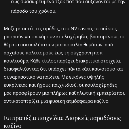
έως συσσωρευμένα τζακ ποτ που αυξάνονται με την
πάροδο του χρόνου.
Μαζί με αυτές τις ομάδες, στο NV casino, οι παίκτες
μπορούν να τσεκάρουν κουλοχέρηδες βασισμένους σε
θέματα που καλύπτουν μια ποικιλία θεμάτων, από
αρχαίους πολιτισμούς έως τη σύγχρονη ποπ
κουλτούρα. Κάθε τίτλος παρέχει διακριτικά στοιχεία,
διασφαλίζοντας ότι υπάρχει πάντα κάτι καινοτόμο και
συναρπαστικό να παίξετε. Με εικόνες υψηλής
ευκρίνειας και ήχους παιχνιδιού, οι κουλοχέρηδες
μας προσφέρουν μια πλήρως καθηλωτική εμπειρία που
αντικατοπτρίζει μια φυσική ατμόσφαιρα καζίνο.
Επιτραπέζια παιχνίδια: Διαρκείς παραδόσεις
καζίνο