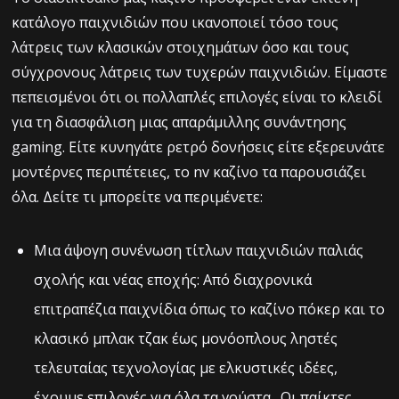
κατάλογο παιχνιδιών που ικανοποιεί τόσο τους
λάτρεις των κλασικών στοιχημάτων όσο και τους
σύγχρονους λάτρεις των τυχερών παιχνιδιών. Είμαστε
πεπεισμένοι ότι οι πολλαπλές επιλογές είναι το κλειδί
για τη διασφάλιση μιας απαράμιλλης συνάντησης
gaming. Είτε κυνηγάτε ρετρό δονήσεις είτε εξερευνάτε
μοντέρνες περιπέτειες, το nv καζίνο τα παρουσιάζει
όλα. Δείτε τι μπορείτε να περιμένετε:
Μια άψογη συνένωση τίτλων παιχνιδιών παλιάς
σχολής και νέας εποχής: Από διαχρονικά
επιτραπέζια παιχνίδια όπως το καζίνο πόκερ και το
κλασικό μπλακ τζακ έως μονόοπλους ληστές
τελευταίας τεχνολογίας με ελκυστικές ιδέες,
έχουμε επιλογές για όλα τα γούστα . Οι παίκτες