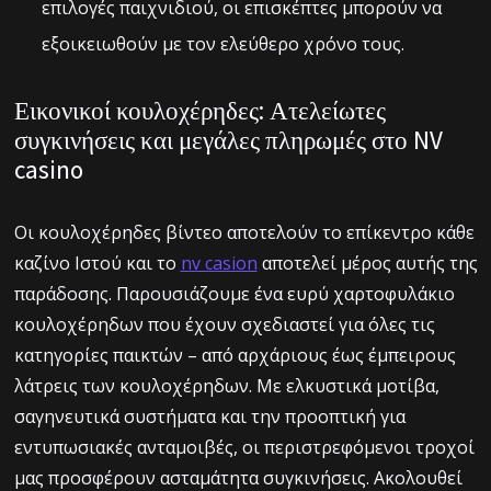
επιλογές παιχνιδιού, οι επισκέπτες μπορούν να
εξοικειωθούν με τον ελεύθερο χρόνο τους.
Εικονικοί κουλοχέρηδες: Ατελείωτες
συγκινήσεις και μεγάλες πληρωμές στο NV
casino
Οι κουλοχέρηδες βίντεο αποτελούν το επίκεντρο κάθε
καζίνο Ιστού και το
nv casion
αποτελεί μέρος αυτής της
παράδοσης. Παρουσιάζουμε ένα ευρύ χαρτοφυλάκιο
κουλοχέρηδων που έχουν σχεδιαστεί για όλες τις
κατηγορίες παικτών – από αρχάριους έως έμπειρους
λάτρεις των κουλοχέρηδων. Με ελκυστικά μοτίβα,
σαγηνευτικά συστήματα και την προοπτική για
εντυπωσιακές ανταμοιβές, οι περιστρεφόμενοι τροχοί
μας προσφέρουν ασταμάτητα συγκινήσεις. Ακολουθεί