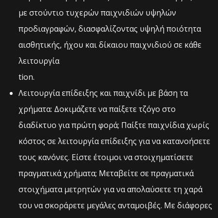
με στούντιο τυχερών παιχνιδιών υψηλών
προδιαγραφών, διασφαλίζοντας υψηλή ποιότητα
αισθητικής, ήχου και δίκαιου παιχνιδιού σε κάθε
λειτουργία
tion.
Λειτουργία επίδειξης και παιχνίδι με βάση τα
χρήματα: Δοκιμάζετε να παίξετε τζόγο στο
διαδίκτυο για πρώτη φορά; Παίξτε παιχνίδια χωρίς
κόστος σε λειτουργία επίδειξης για να κατανοήσετε
τους κανόνες. Είστε έτοιμοι να στοιχηματίσετε
πραγματικά χρήματα; Μεταβείτε σε πραγματικά
στοιχήματα μετρητών για να απολαύσετε τη χαρά
του να σκοράρετε μεγάλες ανταμοιβές. Με διάφορες