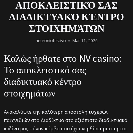
ΑΠΟΚΛΕΙΣΤΙΚΌ ΣΑΣ
ΔΙΑΔΙΚΤΥΑΚΌ ΚΈΝΤΡΟ
ΣΤΟΙΧΗΜΆΤΩΝ
neuroniofestivo
Mar 11, 2026
Καλώς ήρθατε στο NV casino:
Το αποκλειστικό σας
διαδικτυακό κέντρο
στοιχημάτων
Ανακαλύψτε την καλύτερη αποστολή τυχερών
παιχνιδιών στο Διαδίκτυο στο αξιόπιστο διαδικτυακό
καζίνο μας – έναν κόμβο που έχει κερδίσει μια ευρεία