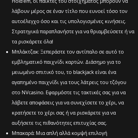
Hold’em, οι παίκτες του στοιχήματος μπορούν να
λάβουν μέρος σε έναν τίτλο που ευνοεί τόσο τον
αυτοέλεγχο όσο και τις υπολογισμένες κινήσεις.
Στρατηγικά παραπλανήστε για να θριαμβεύσετε ή να
τα ρισκάρετε όλα!
Μπλάκτζακ: Ξεπεράστε τον αντίπαλο σε αυτό το
εμβληματικό παιχνίδι καρτών. Διάσημο για το
μειωμένο σπιτικό του, το blackjack είναι ένα
αγαπημένο παιχνίδι για τους λάτρεις του τζόγου
στο NVcasino. Εφαρμόστε τις τακτικές σας για να
λάβετε αποφάσεις για να συνεχίσετε το χέρι, να
κρατήσετε το χέρι σας ή να ρισκάρετε για να
αυξήσετε τις πιθανότητες επιτυχίας σας.
Μπακαρά: Μια απλή αλλά κομψή επιλογή