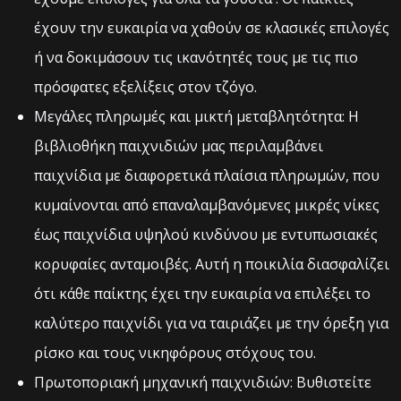
έχουν την ευκαιρία να χαθούν σε κλασικές επιλογές
ή να δοκιμάσουν τις ικανότητές τους με τις πιο
πρόσφατες εξελίξεις στον τζόγο.
Μεγάλες πληρωμές και μικτή μεταβλητότητα: Η
βιβλιοθήκη παιχνιδιών μας περιλαμβάνει
παιχνίδια με διαφορετικά πλαίσια πληρωμών, που
κυμαίνονται από επαναλαμβανόμενες μικρές νίκες
έως παιχνίδια υψηλού κινδύνου με εντυπωσιακές
κορυφαίες ανταμοιβές. Αυτή η ποικιλία διασφαλίζει
ότι κάθε παίκτης έχει την ευκαιρία να επιλέξει το
καλύτερο παιχνίδι για να ταιριάζει με την όρεξη για
ρίσκο και τους νικηφόρους στόχους του.
Πρωτοποριακή μηχανική παιχνιδιών: Βυθιστείτε