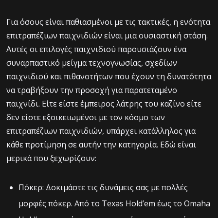
Για όσους είναι παθιασμένοι με τις τακτικές, η ενότητα
επιτραπέζιων παιχνιδιών είναι μια ουσιαστική στάση.
Αυτές οι επιλογές παιχνιδιού παρουσιάζουν ένα
συναρπαστικό μείγμα τεχνογνωσίας, σχεδίων
παιχνιδιού και πιθανοτήτων που έχουν τη δυνατότητα
να τραβήξουν την προσοχή για παρατεταμένο
παιχνίδι. Είτε είστε έμπειρος λάτρης του καζίνο είτε
δεν είστε εξοικειωμένοι με τον κόσμο των
επιτραπέζιων παιχνιδιών, υπάρχει κατάλληλος για
κάθε προτίμηση σε αυτήν την κατηγορία. Εδώ είναι
μερικά που ξεχωρίζουν:
Πόκερ: Δοκιμάστε τις δυνάμεις σας με πολλές
μορφές πόκερ. Από το Texas Hold’em έως το Omaha