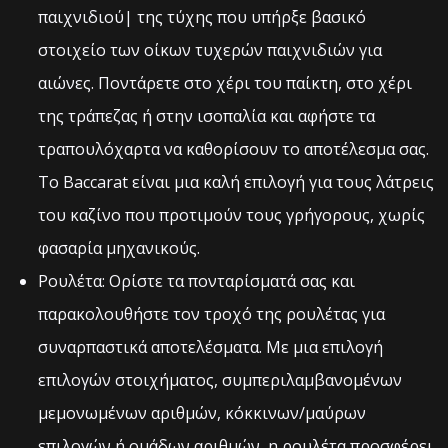
παιχνιδιού| της τύχης που υπήρξε βασικό
στοιχείο των οίκων τυχερών παιχνιδιών για
αιώνες. Ποντάρετε στο χέρι του παίκτη, στο χέρι
της τράπεζας ή στην ισοπαλία και αφήστε τα
τραπουλόχαρτα να καθορίσουν το αποτέλεσμα σας.
Το Baccarat είναι μια καλή επιλογή για τους λάτρεις
του καζίνο που προτιμούν τους γρήγορους, χωρίς
φασαρία μηχανικούς.
Ρουλέτα: Ορίστε τα πονταρίσματά σας και
παρακολουθήστε τον τροχό της ρουλέτας για
συναρπαστικά αποτελέσματα. Με μια επιλογή
επιλογών στοιχήματος, συμπεριλαμβανομένων
μεμονωμένων αριθμών, κόκκινων/μαύρων
επιλογών ή ομάδων αριθμών, η ρουλέτα προσφέρει