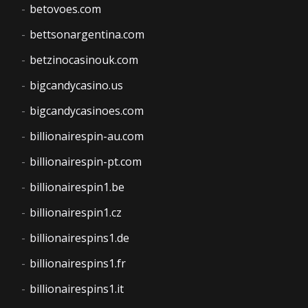
betovoes.com
bettsonargentina.com
betzinocasinouk.com
bigcandycasino.us
bigcandycasinoes.com
billionairespin-au.com
billionairespin-pt.com
billionairespin1.be
billionairespin1.cz
billionairespins1.de
billionairespins1.fr
billionairespins1.it