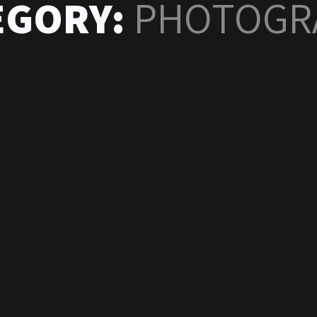
EGORY:
PHOTOGR