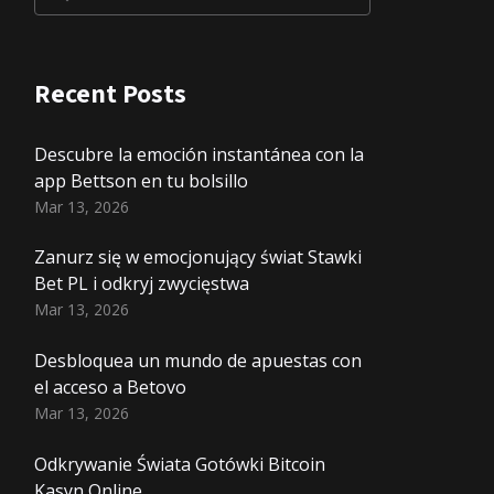
Recent Posts
Descubre la emoción instantánea con la
app Bettson en tu bolsillo
Mar 13, 2026
Zanurz się w emocjonujący świat Stawki
Bet PL i odkryj zwycięstwa
Mar 13, 2026
Desbloquea un mundo de apuestas con
el acceso a Betovo
Mar 13, 2026
Odkrywanie Świata Gotówki Bitcoin
Kasyn Online