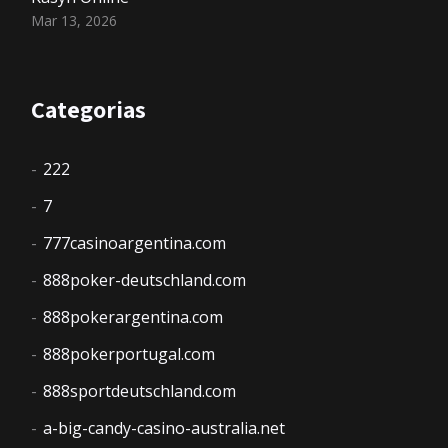
Mar 13, 2026
Categorias
222
7
777casinoargentina.com
888poker-deutschland.com
888pokerargentina.com
888pokerportugal.com
888sportdeutschland.com
a-big-candy-casino-australia.net