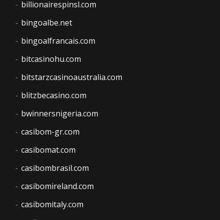
billionairespinsl.com
bingoalbe.net
bingoalfrancais.com
bitcasinohu.com
bitstarzcasinoaustralia.com
blitzbecasino.com
bwinnersnigeria.com
casibom-gr.com
casibomat.com
casibombrasil.com
casibomireland.com
casibomitaly.com