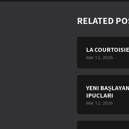
RELATED PO
LA COURTOISIE
Mar 12, 2026
YENI BAŞLAYAN
IPUÇLARI
Mar 12, 2026