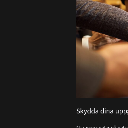
Skydda dina uppgi
När man spelar på nätca