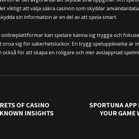
 det viktigt att välja säkra casinon som skyddar användardat
ydda sin information är en del av att spela smart.
a onlineplattformar kan spelare känna sig trygga och fokuse
t oroa sig för säkerhetsluckor. En trygg spelupplevelse är int
n också för att skapa en roligare och mer avslappnad spelmil
RETS OF CASINO
SPORTUNA APP 
NKNOWN INSIGHTS
YOUR GAME 