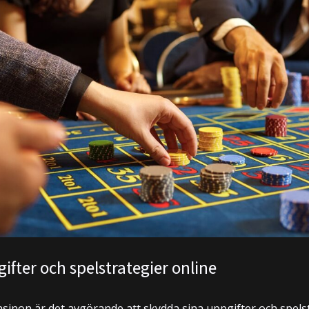
fter och spelstrategier online
sinon är det avgörande att skydda sina uppgifter och spel