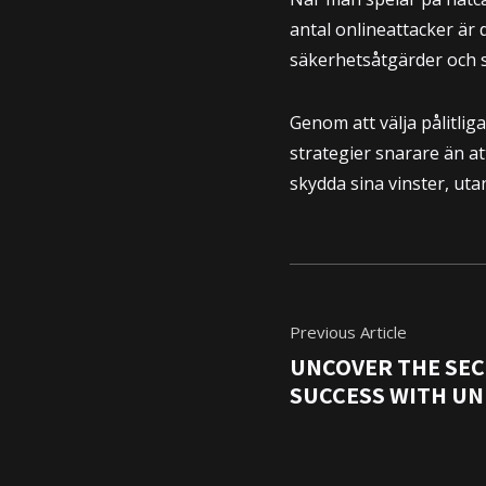
antal onlineattacker är
säkerhetsåtgärder och sk
Genom att välja pålitlig
strategier snarare än at
skydda sina vinster, uta
Previous Article
UNCOVER THE SEC
SUCCESS WITH U