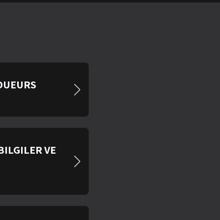
JOUEURS
BILGILER VE