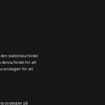
den statistiska fördel
a denna fördel för att
 strategier för att
na strategier på