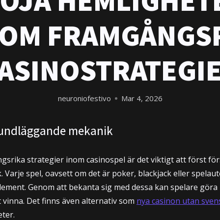
OM FRAMGÅNGS
ASINOSTRATEGI
neuroniofestivo
Mar 4, 2026
grundläggande mekanik
gsrika strategier inom casinospel är det viktigt att först för
Varje spel, oavsett om det är poker, blackjack eller spelau
element. Genom att bekanta sig med dessa kan spelare göra
 vinna. Det finns även alternativ som
nya casinon utan svens
ter.