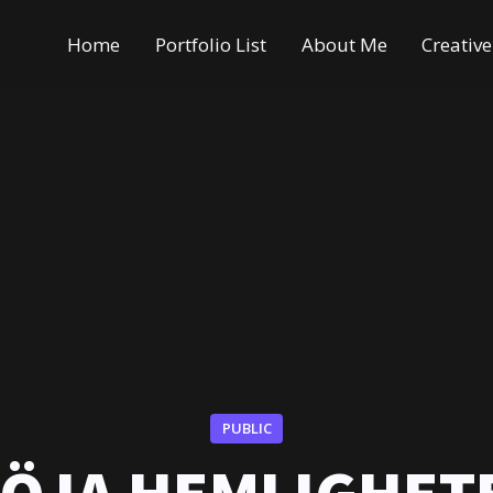
Home
Portfolio List
About Me
Creativ
PUBLIC
LÖJA HEMLIGHET